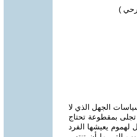
رحي )
ياسات الجهل الذي لا
د تجلى بمقطوعة تحتاج
 لهموم يعيشها الفرد
وب التي ما أن تنتهي