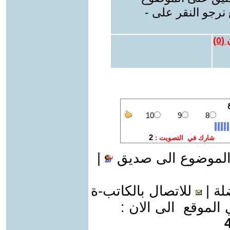
نرجو النقر على -
 (
0
)
الموضوع الى صديق
|
لة
|
للاتصال بالكاتب-ة
موقع الى الان :