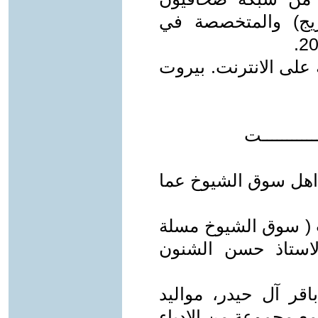
ريج) والمتخصصة في
 على الانترنت. بيروت
ـــــــــــــت
ه اهل سوق الشيوخ عما
اب ( سوق الشيوخ مسلة
الاستاذ حسن الشنون
اقر آل حيدر، مواليد
أسس مع مجموعة من الادباء