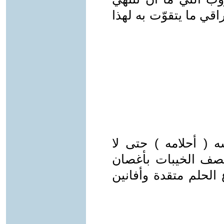
راقي ما يتقوّت به لهذا
( أحلامه ) حتى لا
صف الخيبات بأغصان
 الحلم متقدة وأفانين