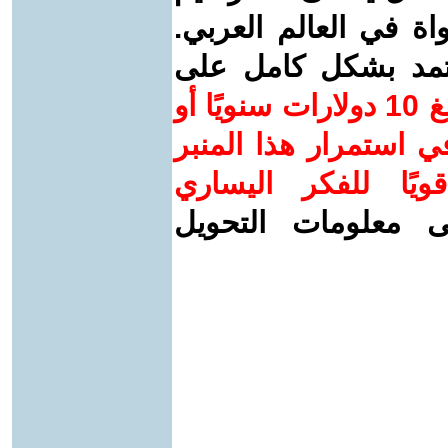
واة في العالم العربي.
عتمد بشكل كامل على
ساهم/ي معنا! بدعمكم بمبلغ 10 دولارات سنويًا أو
 استمرار هذا المنبر
ويًا للفكر اليساري
ى معلومات التحويل