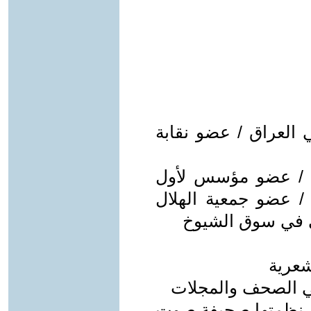
ي العراق / عضو نقابة
ين / عضو مؤسس لأول
/ عضو جمعية الهلال
في في سوق الشيوخ
شعرية
ي الصحف والمجلات
تي نظمتها صحيفة صوت