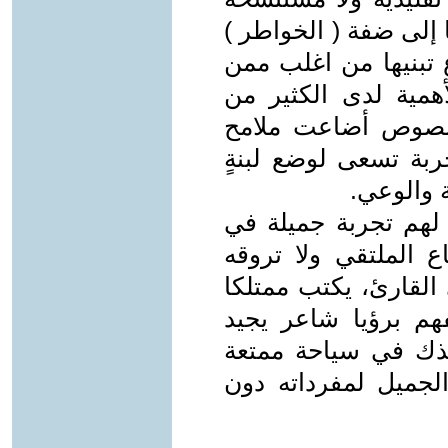
إلى ضفة ( الخواطر )
 تبنيها من اغلب ممن
همية لدى الكثير من
ا نصوص أضاعت ملامح
بة تسعى لوضع لبنةٍ
 والوعي.
هم تجربة جميلة في
ع الملتقي ولا تروقه
القارئ، يكتب ممتلكا
هم برؤيا شاعر يجيد
خذك في سياحة ممتعة
جميل لمفرداته دون