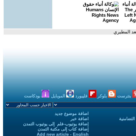
بنترست
بلوكر
فليبورد
الموبايل
بودكاست
اضافة موضوع جديد
التضامنية
اضافة خبر
إضافة يوتيوب-فلم إلى يوتيوب التمدن
إضافة كتاب إلى مكتبة التمدن
Add new article - English