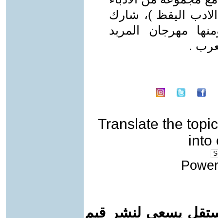
اسم ( اسرة الادب اليقظ )، شارك
نها مهرجان المربد
عرب .
Translate the topic
into
Power
ستقل يسعى لنشر قيم