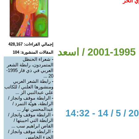
ي الحر
إجمالي القراءات: 428,167
من شعراء رابطة الشعر العربي 1995-2001 / اسعد
المقالات المنشورة: 104
-
شعراء الحنظل
المتمردون، رابطة الشعر
العربي في ذي قار 1995-
20 ...
-
رابطة الشعر العربي
ومنشورها العلني / للكاتب
علي عبدالنبي الز ...
-
الرابطة موقف وانجاز /
الرابطة، هويّة التمرد /
عبدالمحسن نهار ...
-
الرابطة موقف وانجاز /
الرابطة التي احببتها /
القاص ابراهيم سب ...
-
الرابطة موقف وانجاز /
الجزء الخامس