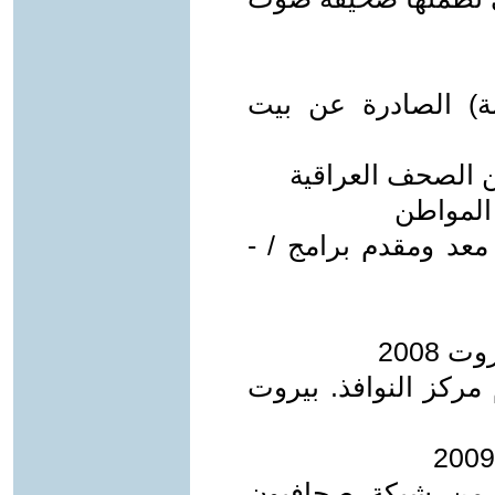
ة) الصادرة عن بيت
 الصحف العراقية
المواطن
معد ومقدم برامج / -
 2008
 مركز النوافذ. بيروت
 من شبكة صحافيون