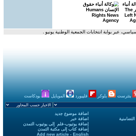
اسي، عبر بوابة انتخابات الجمعية الوطنية يونيو .
بنترست
بلوكر
فليبورد
الموبايل
بودكاست
اضافة موضوع جديد
التضامنية
اضافة خبر
إضافة يوتيوب-فلم إلى يوتيوب التمدن
إضافة كتاب إلى مكتبة التمدن
Add new article - English