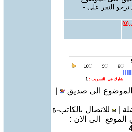
نرجو النقر على -
 (
0
)
الموضوع الى صديق
|
لة
|
للاتصال بالكاتب-ة
موقع الى الان :