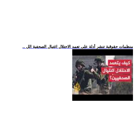
.. منظمات حقوقية تنشر أدلة على تعمد الاحتلال اغتيال الصحفية الل