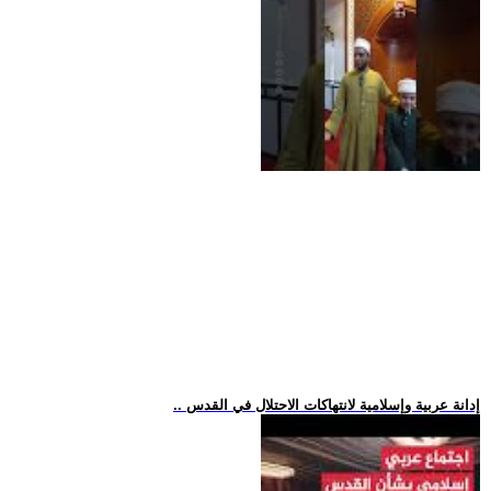
.. إدانة عربية وإسلامية لانتهاكات الاحتلال في القدس