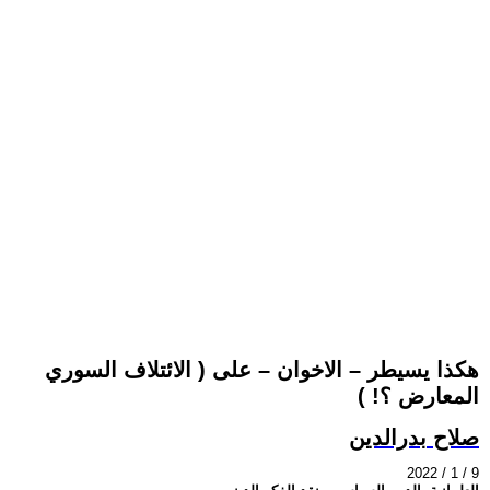
هكذا يسيطر – الاخوان – على ( الائتلاف السوري
المعارض ؟! )
صلاح بدرالدين
2022 / 1 / 9