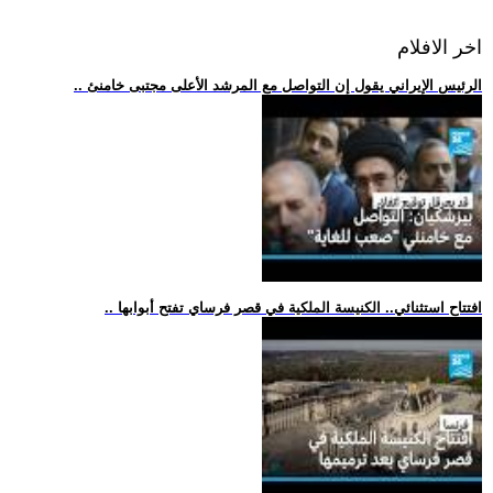
اخر الافلام
.. الرئيس الإيراني يقول إن التواصل مع المرشد الأعلى مجتبى خامنئ
.. افتتاح استثنائي.. الكنيسة الملكية في قصر فرساي تفتح أبوابها