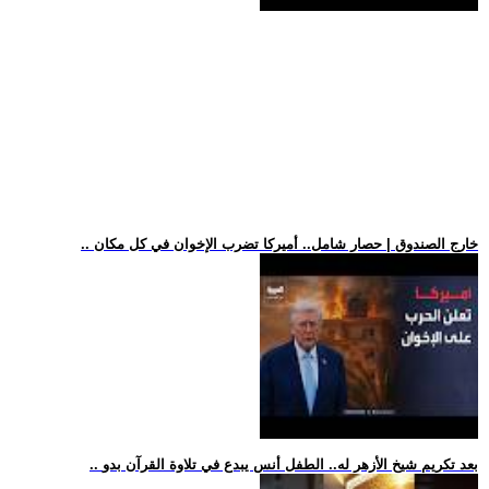
.. خارج الصندوق | حصار شامل.. أميركا تضرب الإخوان في كل مكان
.. بعد تكريم شيخ الأزهر له.. الطفل أنس يبدع في تلاوة القرآن بدو