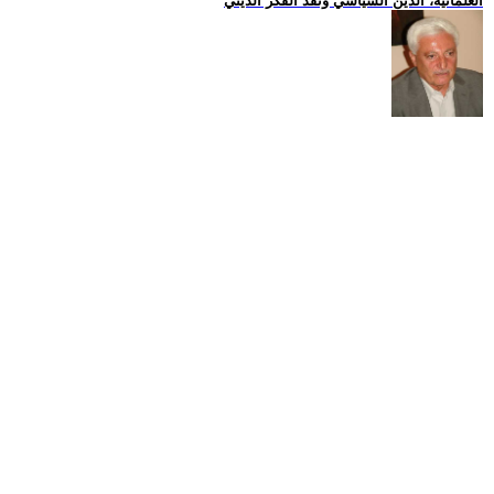
العلمانية، الدين السياسي ونقد الفكر الديني