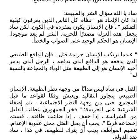
ساد يا الله سؤال الشر والطبيعة:
إذا كان الإلحاد هو " نظام كل الناس الذين يعرفون كيفية
التفكير " ، فإن الإنسان يكون بمفرده في الكون. لكن ساد
يجعل هذه العزلة مصدرًا للحرية. الشر لم يعد موجودا.
الإنسان هو الحكم الوحيد على الصواب والخطأ.
" عندما يرتكب الإنسان جريمة قتل ، فإن الدافع الطبيعي
الذي يدفعه هو الدافع الذي يدفعه ، الرجل الذي يدمر
أخيه الإنسان هو إلى الطبيعة مثل الوباء والمجاعة بالنسبة
له"
القتل في ساد ليس مدانًا من وجهة نظر الطبيعة. الإنسان
الطبيعي يتجاوز التقاليد ويعيش وفقًا لقواعد ما قبل
المجتمع. حتى من وجهة النظر الاجتماعية ، يتم إضفاء
الشرعية على الجريمة: " فخر الجمهوري يتطلب القليل
من الشراسة ، إذا خفف ، إذا ضاعت طاقته ، فسيتم
إخضاعه قريبًا ". يجب أن يحل القتل محل عقوبة الإعدام.
تنظيم العواطف يجب أن يترك للطبيعة. في هذا ، ساد
ضد الدولة.