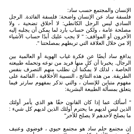
الإنسان والمجتمع حسب ساد:
فلسفة ساد عن الإنسان واضحة: فلسفة الفائدة. الرجل
السادي ليس الرجل الكانطي: لا أخلاق تضحية ، ولا
مصلحة عامة ، ولكن حساب بارد لما يمكن أن يجلبه إليه
الآخرون أو المواقف: " لا يجب عليك أبدًا حساب الأشياء
إلا من خلال العلاقة التي تربطهم بمصلحتنا ".
يدافع ساد أيضًا عن فكرة غياب الهوية أو العالمية بين
الرجال. يخبرنا أن كلٍ منها فريد من نوعه وتحمله طبيعته
الخاصة ، لذلك لا يمكننا أن نطلب منهم التصرف بنفس
الطريقة. من هذه النتائج ، النسبية الأخلاقية ، القائمة على
مفهوم متباين للإنسان ، والتي تذكر بمفهوم سارتر فيما
يتعلق بمسألة الطبيعة البشرية:
" أسألك عما إذا كان القانون حقًا هو الذي يأمر أولئك
الذين ليس لديهم ما يحترم أولئك الذين لديهم كل شيء :
ما يصلح لأحدهم لا يصلح للآخر"
إن مجتمع حلم ساد هو مجتمع حيوي ، فوضوي وعنيف