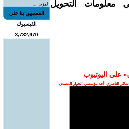
ى معلومات التحويل
المزيد.....
المعجبين بنا على
الفيسبوك
3,732,970
» على اليوتيوب
شاكر الناصري، أحد مؤسسي الحوار المتمدن