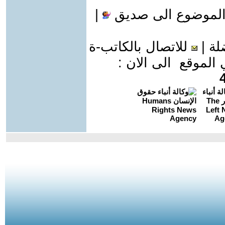
الموضوع الى صديق
|
لة
|
للاتصال بالكاتب-ة
موقع الى الان :