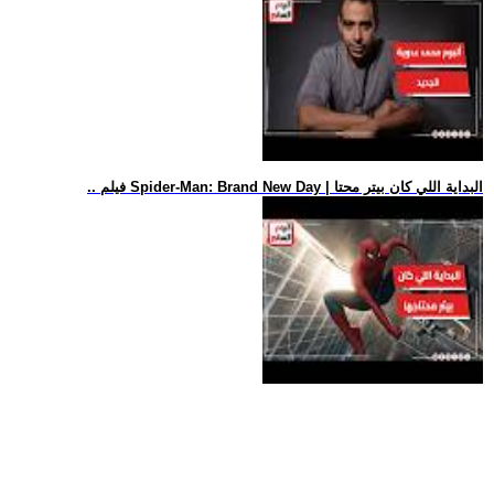
.. فيلم Spider-Man: Brand New Day | البداية اللي كان بيتر محتا