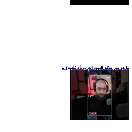
.. ما هو سر علاقة اليهود العرب بأم كلثوم؟