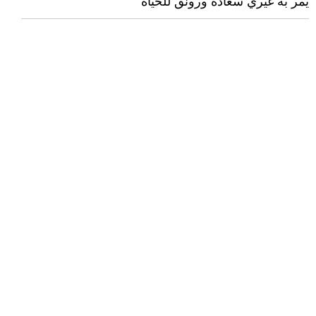
يمر به غيري سعادة ورونق للحياة