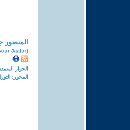
المنصور ج
(Al-mansour Jaafar)
الحوار المتمدن-العدد: 7105 - 21
المحور: الثور