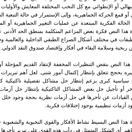
نبهالي أو الإنطوائي مع كل النخب المختلفة المعايش والأوليات 
أو قمع الحركة الجماهيرية، وإلى الإستمرار في حالة التبعية الد
الحالة الفكرية المبتعدة عن عمليات التغيير الجماهيرية أو ال
 هذا النص فكرة بعض المزاعم المتكلمة بمنطق الحد الأدنى ع
بقات في مختلف أشكال الصراع الطبقي الداخلية والعالمية 
 ربحية وسلامة البقاء في أفكار وإقتصاد صندوق النقد الدولي.
هذا النص بنقض التنظيرات المخففة لإنتقاد القديم المؤجلة أو
يره بحجج تتعلق بإنتظار إكتمال أمور شتى. لعل أهم تبريرات 
سياسية كبرى بزعم إنتظار حل مشاكل تفصيلية تاكتيكية كم
خر أو تأجيل حل بعض المشاكل التاكتيكية بإنتظار حل أزمات
 القيادات عن تأخرها في حل أزمات نظرية بحجة وجود خلل ت
ود أزمات تنظيمية بوجود إختلافات فكرية.
 هذا النص البسيط نشاط الأفكار والقوى النخبوية والشعبوية
هير أي الشكل المتمثل في دأب هذه القوى على تبرير تأخرها أو