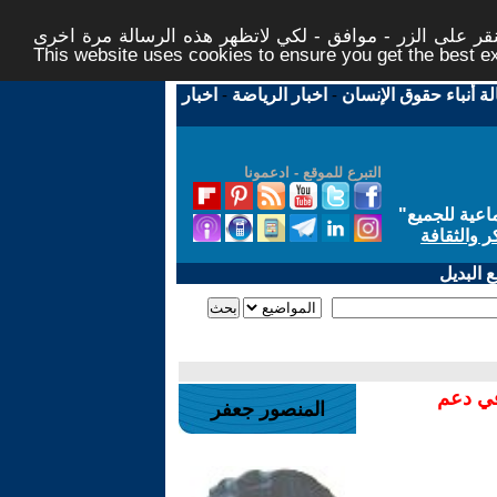
ر على الزر - موافق - لكي لاتظهر هذه الرسالة مرة اخرى -
This website uses cookies to ensure you get the best 
لة أنباء حقوق الإنسان
-
اخبار الرياضة
-
اخبار
التبرع للموقع - ادعمونا
اعية للجميع
"
ر والثقافة
 البديل
في دعم
المنصور جعفر