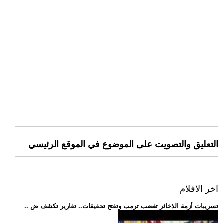
التعليق والتصويت على الموضوع في الموقع الرئيسي
اخر الافلام
.. تسريبات أزمة الذخائر تغضب ترمب وتفتح تحقيقات.. تقارير تكشف ض