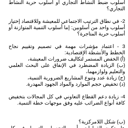
أسلوب ضبط النشاط التجاري أو أسلوب حرية النشاط
التجاري؟
2- في نطاق الترتيب الاجتماعي للمعيشة وللاقتصاد إختيار
أسلوب واحد من أسلوبين: إما أسلوب التنمية المتوازنة أو
أسلوب حرية المتاجرة؟
3 - اعتماد مؤشرات مهمة في تصميم وتقييم نجاح
الخطط والأنشطة الإقتصادية:
(أ) الخفض المستمر لتكاليف ضرورات المعيشة،
(ب) الزيادة المضطرد في الإنفاق على البحث العلمي
والتعليم ولوازمهما،
(ج) زيادة عدد وتنوع المشاريع الضرورية التنمية،
(د) تخفيض حجم الموارد والمواد الجهود المهدرة.
4- زيادة دعم القطاع التعاوني في كل المجالات بتخفيض
كافة أنواع الضرائب عليه وفق موجهات خطة التنمية.
(ب) شكل اللامركزية؟