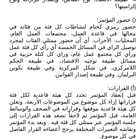
إلزاميتها؟
() حضور المؤتمر:
حضور رمزي كختام لنشاطات كل فئة من فئاته في
مجالها في قاعدة العمل، مجتمعات العمل العام،
المحليات، الأحزاب. أي أن حضور ممثلي الفئات لمجرد
توصيل الراي في المسائل الخمسة أي رأي كل فئة عمل
ورأي كل مجتمع عمل عام، وراي كل كتلة حزبية في
مسائل طبيعة توجيه الاقتصاد، في طبيعة الحكم
اللامركزي، في شكل المركزية وفي طبيعة تكوين
البرلمان. وفي طبيعة إصدار القوانين.
(أ) القرارات:
قبل إنعقاد المؤتمر تحدد كل هيئة قاعدية لكل فئة
قراراتها إزاء كل موضوع من الموضوعات الأربعة، وتعلن
كل هيئة قاعدية موقفها وقراراته في الصحف والوسائط
العامة، قبل المؤتمر ثم لاحقاً تصعد هذه القرارات إلى
جلسة المؤتمر عبر ممثلي كل فئة فيه . وبعد بدء المؤتمر
ونقاشه التعبيرات المختلفة يرجح أعضاءه القرار الفاصل
في كل موضوع.