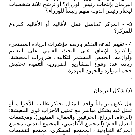
البرلمان بإنتخاب رئيس الوزراء؟ أو ترشح ثلاثة شخصيات
ليختار رئيس الدولة منهم رئيساً للوزراء؟
3- - المركز كحاصل عمل الأقاليم أو الأقاليم كفروع
للمركز؟
4 - تقييم كفاءة الحكم بأربعة مؤشرات الزيادة المستمرة
والكبيرة للإنفاق على البحث العلمي على التعليم
ولوازمه، الخفض المستمر لتكاليف ضرورات المعيشة،
زيادة عدد وتنوع المشاريع الضرورية التنمية، تخفيض
حجم الموارد والجهود المهدرة.
.
(د) شكل البرلمان:
هل يكون برلماناًً واحد التمثيل تحتكر غالبيته الأحزاب أو
تمثل فيه بشكل مباشر مع تمثيل الاحزاب قوى المعيشة:
(الرعاة، الزراع، الحرفيين والعمال، المهنيين)، ومجتمعات
العمل العام: (المجتمع الأكاديمي، المجتمع العدلي، مجتمع
الحركة التعاونية ، المجتمع العسكري، مجتمع التنظيمات