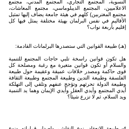
النسوية، المجتمع التجاري، المجتمع المدني، مجتمع
الاعلاميين، المجتمع الديبلوماسي، مجتمع المعاشات،
مجتمع المغتربين) كلهم في هيئة جامعة يضاف إليها تمثيل
الأقاليم في نفس البرلمان بهيئة مختلفة يمثل فيها كل
إقليم بأربعة نواب؟
(هـ) طبيعة القوانين التي ستصدرها البرلمانات القادمة:
هل تكون قوانين راسخة تلبي حاجات المجتمع للتنمية
والسلام أو تكون قوانين متغيرة مع رغبة ومصلحة كل
قوى حاكمة ومصدر خلافات عميقة وعقيمة حول طبيعة
الفلسفة وطبيعة التدين وطبيعة المجتمع وطبيعة الثقافة
وطبيعة الدولة تحرثهم وتؤجج عنفهم وتلقي إلى التهلكة
أيدي المجتمع وأيدي العقل وأيدي الإيمان وهما يد التنمية
ويد السلام، ثم لا تزرع شيئاً؟
4- طبيعة الانعقاد، نوع النقاش، وإصدار قراراته ونوع