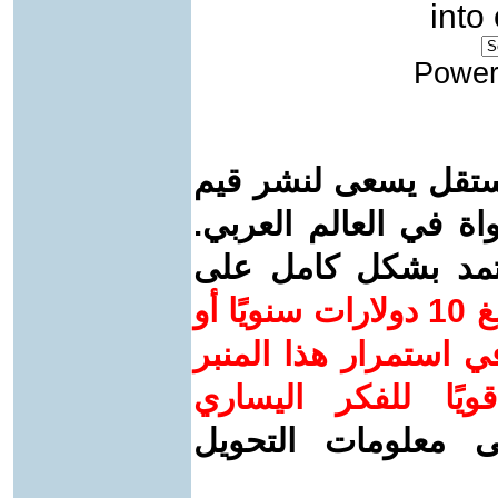
into
Power
ستقل يسعى لنشر قيم
واة في العالم العربي.
عتمد بشكل كامل على
ساهم/ي معنا! بدعمكم بمبلغ 10 دولارات سنويًا أو
 استمرار هذا المنبر
ويًا للفكر اليساري
ى معلومات التحويل