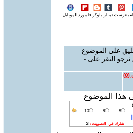
م
بنترست
تمبلر
بلوكر
فليبورد
الموبايل
عليق على الموضوع
نرجو النقر على -
 (
0
)
ى هذا الموضوع