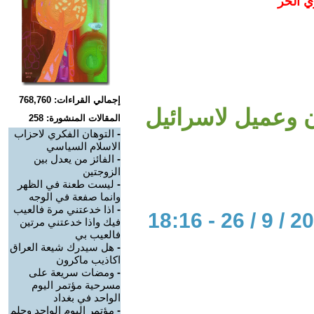
ي الحر
إجمالي القراءات: 768,760
 وعميل لاسرائيل
المقالات المنشورة: 258
-
التوهان الفكري لاحزاب
الاسلام السياسي
-
الفائز من يعدل بين
الزوجتين
-
ليست طعنة في الظهر
وانما صفعة في الوجه
-
اذا خدعتني مرة فالعيب
فيك واذا خدعتني مرتين
فالعيب بي
-
هل سيدرك شيعة العراق
اكاذيب ماكرون
-
ومضات سريعة على
مسرحية مؤتمر اليوم
الواحد في بغداد
-
مؤتمر اليوم الواحد وحلم