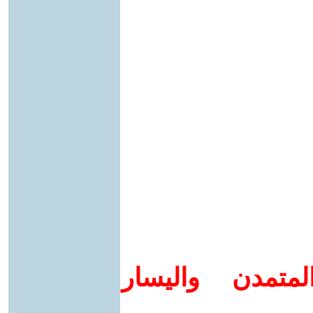
متمدن واليسار