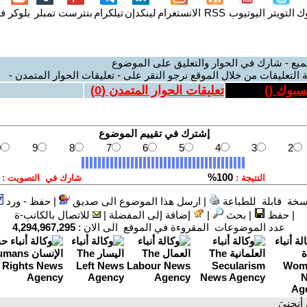
وك
التويتر
اليوتيوب
RSS
الانستغرام
لينكدإن
تيلكرام
بنترست
تمبلر
بلوكر
فل
ميع - شارك في الحوار والتعليق على الموضوع
 التعليقات من خلال الموقع نرجو النقر على - تعليقات الحوار المتمدن -
يسبوك (
)
تعليقات الحوار المتمدن (
0
)
سخة قابلة للطباعة
|
ارسل هذا الموضوع الى صديق
|
حفظ - ورد
|
حفظ
|
بحث
|
إضافة إلى المفضلة
|
للاتصال بالكاتب-ة
عدد الموضوعات المقروءة في الموقع الى الان :
4,294,967,295
 أنحنيَ