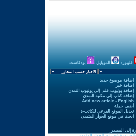
فليبورد
الموبايل
بودكاست
اضافة موضوع جديد
اضافة خبر
إضافة يوتيوب-فلم إلى يوتيوب التمدن
إضافة كتاب إلى مكتبة التمدن
Add new article - English
أضف حملة
تعديل الموقع الفرعي للكاتب-ة
ابحث في موقع الحوار المتمدن
رة إلى المصدر
 بالضرورة عن رأي الحوار المتمدن