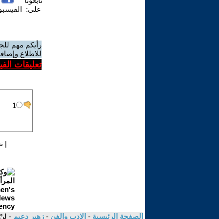
تابعونا
على:
الفيسب
رأيكم مهم للج
للاطلاع وإضافة
تعليقات الف
|
ن
الصفحة الرئيسية
-
الادب والفن
-
زهير دعيم
- لنْ