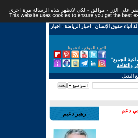
ر على الزر - موافق - لكي لاتظهر هذه الرسالة مرة اخرى -
This website uses cookies to ensure you get the best 
لة أنباء حقوق الإنسان
-
اخبار الرياضة
-
اخبار
التبرع للموقع - ادعمونا
اعية للجميع
"
ر والثقافة
 البديل
في دعم
زهير دعيم