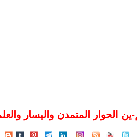
ين الحوار المتمدن واليسار والعلم