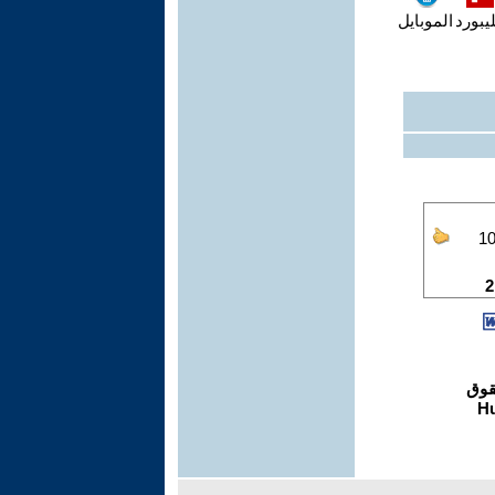
يبورد
الموبايل