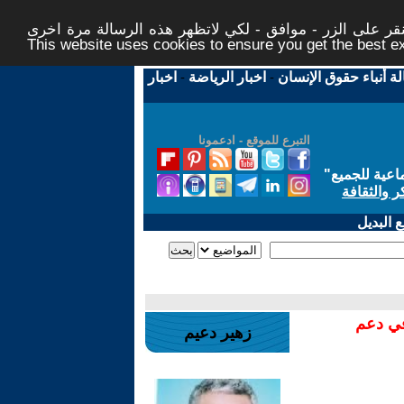
ر على الزر - موافق - لكي لاتظهر هذه الرسالة مرة اخرى -
This website uses cookies to ensure you get the best 
لة أنباء حقوق الإنسان
-
اخبار الرياضة
-
اخبار
التبرع للموقع - ادعمونا
اعية للجميع
"
ر والثقافة
 البديل
في دعم
زهير دعيم