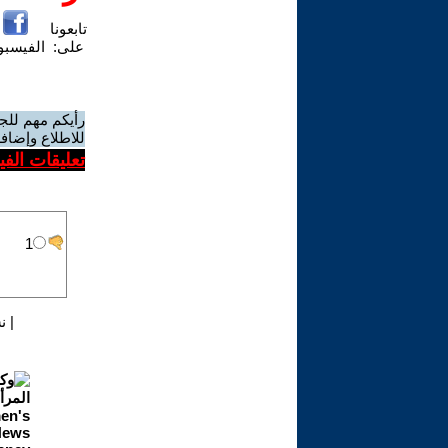
تابعونا
على:
الفيسب
رأيكم مهم للج
للاطلاع وإضافة
تعليقات الف
|
ن