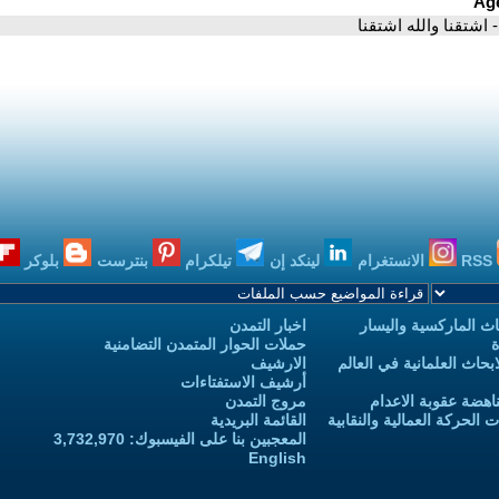
- اشتقنا والله اشتقنا
RSS
الانستغرام
لينكد إن
تيلكرام
بنترست
بلوكر
ث الماركسية واليسار
اخبار التمدن
ة
حملات الحوار المتمدن التضامنية
حاث العلمانية في العالم
الارشيف
أرشيف الاستفتاءات
اهضة عقوبة الاعدام
مروج التمدن
الحركة العمالية والنقابية
القائمة البريدية
المعجبين بنا على الفيسبوك: 3,732,970
English