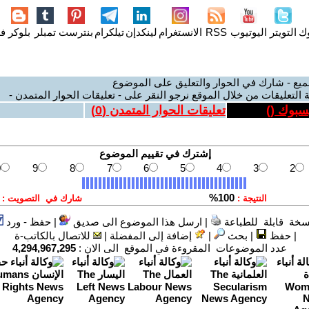
وك
التويتر
اليوتيوب
RSS
الانستغرام
لينكدإن
تيلكرام
بنترست
تمبلر
بلوكر
فل
ميع - شارك في الحوار والتعليق على الموضوع
 التعليقات من خلال الموقع نرجو النقر على - تعليقات الحوار المتمدن -
يسبوك (
)
تعليقات الحوار المتمدن (
0
)
سخة قابلة للطباعة
|
ارسل هذا الموضوع الى صديق
|
حفظ - ورد
|
حفظ
|
بحث
|
إضافة إلى المفضلة
|
للاتصال بالكاتب-ة
عدد الموضوعات المقروءة في الموقع الى الان :
4,294,967,295