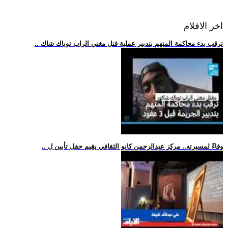
اخر الافلام
.. ترقب بدء محاكمة المتهم بتدبير عملية قتل مغني الراب توباك شاك
.. وفاءً لمسيرته.. مركز عبدالرحمن كانو الثقافي يقيم حفل تأبين ل