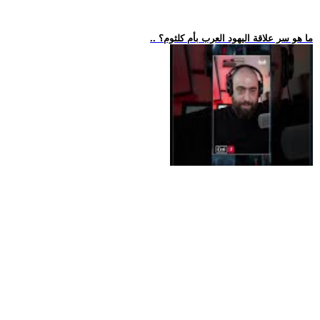
.. ما هو سر علاقة اليهود العرب بأم كلثوم؟