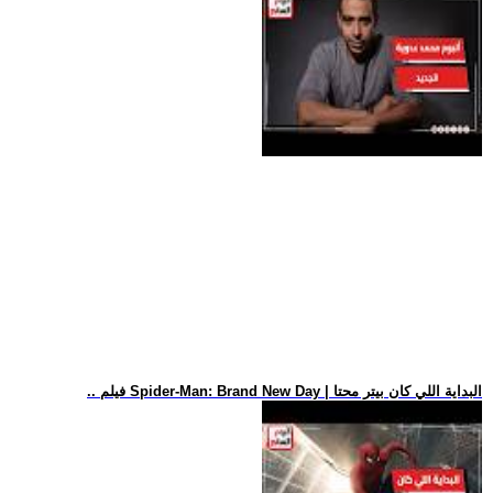
.. فيلم Spider-Man: Brand New Day | البداية اللي كان بيتر محتا