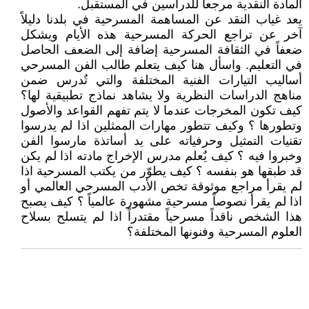
المادة النقدية مرجعاً للدراسين في المستقبل.
يعد غياب النقد عن المساهمة المسرحية في بلدنا دليلاً
آخر عن تراجع الحركة المسرحية هذه الأيام ويشكل
ضعفاً في الثقافة المسرحية إضافة إلى الضعف الحاصل
في التعليم. واسأل هنا كيف يتعلم طالب الفن المسرحي
أساليب التيارات الفنية المختلفة والتي تٌدرس ضمن
مناهج الدراسات النظرية ولا يشاهد نماذج تطبيقية لها؟
كيف تكون المخرجات عندما لا يتم تفهم القواعد والأصول
وتطورها ؟ وكيف تتطور مهارات الممثلين اذا لم يدرسوا
تقنيات التمثيل وحرفياته على يد أساتذة مارسوا الفن
وخبروا فيه ؟ كيف يٌعلم مدرس الإخراج مادته اذا لم يكن
قد طبقها هو بنفسه ؟ كيف يطوّر من يكتب المسرحية اذا
لم يقرأ مراجع موثوقة تخص الأدب المسرحي العالمي أو
اذا لم يقرأ نصوصاً مسرحية مشهورة عالمياً ؟ كيف يصبح
هذا الشخص ناقداً مسرحياً مقتدراً اذا لم يتسلح بسلاح
العلوم المسرحية وفنونها المختلفة؟