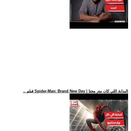
.. فيلم Spider-Man: Brand New Day | البداية اللي كان بيتر محتا