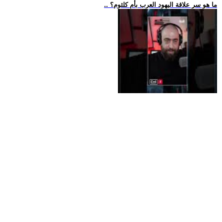
.. ما هو سر علاقة اليهود العرب بأم كلثوم؟