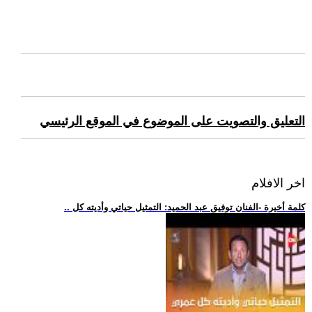
التعليق والتصويت على الموضوع في الموقع الرئيسي
اخر الافلام
.. كلمة أخيرة -الفنان توفيق عبد الحميد: التمثيل حياتي وأديته كل