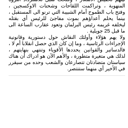
المنهوبة ، وتراكمت اللقاحات وشحنات الاوكسجين ،
وفتح باب الطموح أمام الشبيبة التي ترنو الى المستقبل ،
بينما يحلم أعداؤهم بموت مفاجئ للرئيس أي بقتله
ليخلفه غريمه رئيس البرلمان وتعود عقارب الساعة الى
ما قبل 25 جويلية .
ولا يهم هؤلاء وأولئك النقاش حول دستورية وقانونية
الإجراءات الرئاسية ، وما إن كان الذي حصل انقلابا أم لا ،
فالدساتير والقوانين يحددها الأقوياء وتنتهي بنهايتهم ،
لذلك هي متغيرة متطورة ، والأهم الآن هو ادراك أن هناك
سياستان متضادتان تتصارعان والشعب وحده من سيقرر
في الأخير أي منهما ستنتصر.