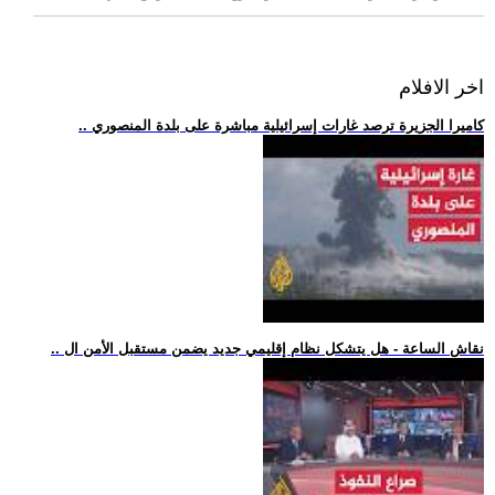
اخر الافلام
.. كاميرا الجزيرة ترصد غارات إسرائيلية مباشرة على بلدة المنصوري
.. نقاش الساعة - هل يتشكل نظام إقليمي جديد يضمن مستقبل الأمن ال