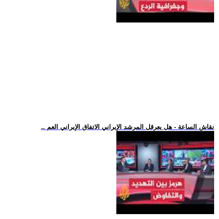
.. نقاش الساعة - هل يعرقل المرشد الإيراني الاتفاق الإيراني العم