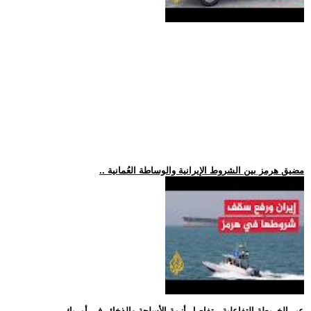
.. مضيق هرمز بين الشروط الإيرانية والوساطة العُمانية
.. عبر الخريطة التفاعلية.. تفاصل أزمة الأسلحة والذخائر في أمريك