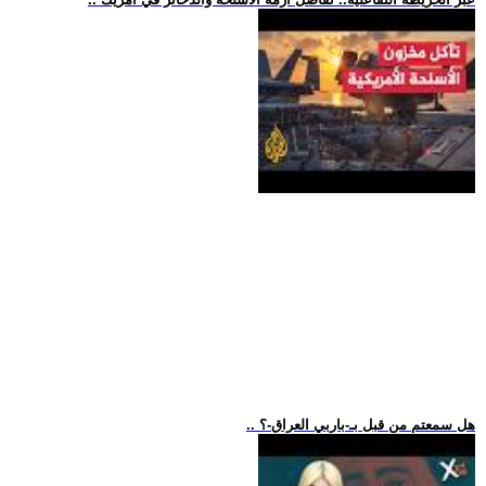
.. هل سمعتم من قبل بـ-باربي العراق-؟