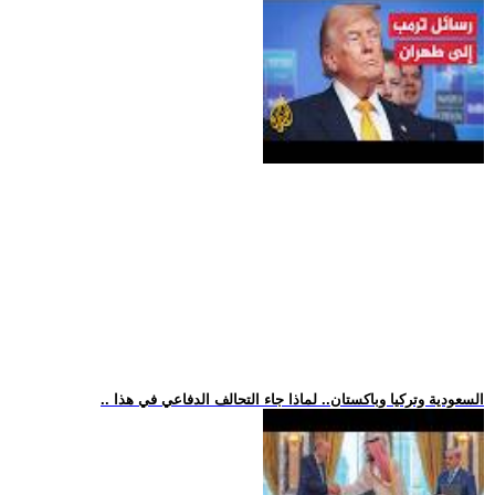
.. السعودية وتركيا وباكستان.. لماذا جاء التحالف الدفاعي في هذا