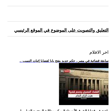
التعليق والتصويت على الموضوع في الموقع الرئيسي
اخر الافلام
.. سابقة قضائية في مصر.. حكم جديد يفتح بابا لقضايا إثبات النسب
.. باحث في قضايا الشرق الأوسط: لا يمكن مطالبة المجتمع الدولي با