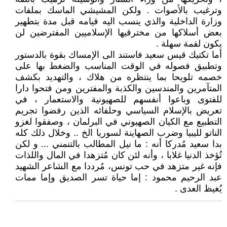
وترغيب بالأصوات . ولكن المشيشي الماسك بملفات
وزارة الداخلية والذي ينسب اليه قيامه قبل مدة بتطهير
بعض أسلاكها من مخترقيها الإسلاميين المفترضين لن
يكون لقمة سهلة .
أما تكتيك قيس سعيد فاستند الى الإمساك بقوة بالدستور
وتطبيق فصوله في الوقت المناسب والضغط بها على
خصمه تلويحا بما ينتظره من هلاك ، والتهديد بكشف
المتآمرين والمندسين والكذبة والمفترين ومن فتحوا دارا
للفتوى وباعوا أنفسهم للصهيونية والاستعمار ، في
تعريض بالإسلام السياسي وحلفائه الذين رفضوا تجريم
التطبيع مع الكيان الصهيوني في البرلمان ، وصفقوا لغزو
الناتو لليبيا وضرب الصهاينة لسوريا الخ .. وخلال ذلك كله
بدا سعيد مُدركا أنه : ما نيل المطالب بالتنمني ... و لكن
تُؤخذ الدنيا غلابا ، وأنه لئن كان مُتزهدا في المال واللذات
فإنه غير متزهد في حب تونس، مُرددا مع الشاعر الشهيد
عبد الرحيم محمود : إما حياة تسر الصديق وإما ممات
يُغيظ العدى .