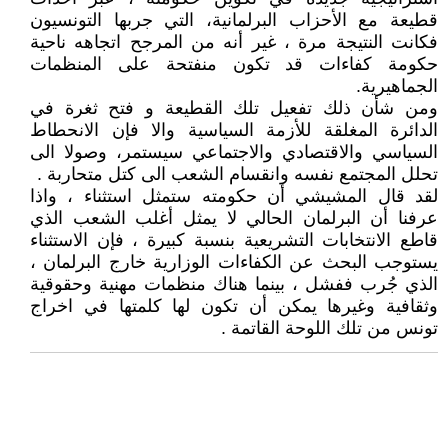
قطيعة مع الأحزاب البرلمانية، التي جربها التونسيون
فكانت النتيجة مرة ، غير أنه من المرجح اتجاهه ناحية
حكومة كفاءات قد تكون منفتحة على المنظمات
الجماهيرية.
ومن شأن ذلك تفعيل تلك القطيعة و فتح ثغرة في
الدائرة المغلقة للأزمة السياسية والا فإن الانحطاط
السياسي والاقتصادي والاجتماعي سيستمر، وصولا الى
تحلل المجتمع نفسه وانقسام الشعب الى كتل متحاربة .
لقد قال المشيشي أن حكومته ستمثل استثناء ، واذا
عرفنا أن البرلمان الحالي لا يمثل أغلب الشعب الذي
قاطع الانتخابات التشريعية بنسبة كبيرة ، فإن الاستثناء
يستوجب البحث عن الكفاءات الوزارية خارج البرلمان ،
الذي جُرب ففشل ، بينما هناك منظمات مهنية وحقوقية
وثقافية وغيرها يمكن أن تكون لها كلمتها في اخراج
تونس من تلك اللوحة القاتمة .