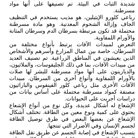
شديدة الثبات في البيئة. تم تصنيفها على أنها مواد
مسرطنة.
رباعي كلورو الإيثيلين، هو مذيب يستخدم في التنظيف
الجاف وإزالة الشحوم المعدنية. وهو مادة مسرطنة
محتملة قد تكون مرتبطة بسرطان الدم وسرطان المثانة
والأورام اللمفاوية.
التعرض لمبيدات الآفات يرتبط بأنواع مختلفة من
السرطان، خاصة بين عمال المزارع وأسرهم والأشخاص
الذين يعيشون في المناطق الزراعية. تم تصنيف العديد
من مبيدات الآفات، بما في ذلك الجليفوسات، والملاثيون،
والديازينون على أنها مواد مسرطنة للبشر لها صلات
بالأورام اللمفاوية وأنواع أخرى من السرطان. مبيدات
الآفات الأخرى مثل رباعي كلور الفينفوس والباراثيون
مصنفة كمواد مسرطنة محتملة على أساس بيانات من
دراسات أجريت على الحيوانات.
الإشعاع له أشكال عديدة، وكل نوع من أنواع الإشعاع
يحتوي على كمية ونوع معين من الطاقة. تختلف أشكال
الإشعاع عن بعضها البعض في طرق توصيل الطاقة
لجسم الإنسان وفي الأضرار التي تنتجها.
يتسبب الإشعاع في إصابة الجسم عن طريق نقل الطاقة