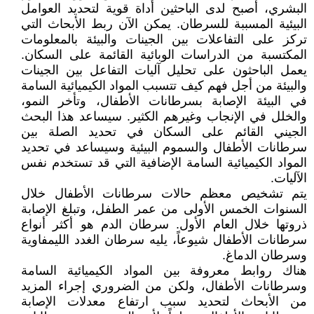
البشري، أصبح لدى الباحثين أداة قوية لتحديد العوامل
البيئية المسببة للسرطان. يمكن الآن ربط الأبحاث التي
تركز على التفاعلات بين الجينات والبيئة بالمعلومات
المكتسبة من الدراسات الوبائية القائمة على السكان.
يعمل الباحثون على تحليل آليات التفاعل بين الجينات
والبيئة من أجل فهم كيف تتسبب المواد الكيميائية السامة
في البيئة الإصابة بسرطانات الأطفال، وتأخر النمو،
والخلل في الإنجاب وغيرهم الكثير. سيساعد هذا البحث
الجيني القائم على السكان في تحديد الصلة بين
سرطانات الأطفال والسموم البيئية وسيساعد في تحديد
المواد الكيميائية السامة الإضافية التي قد تستخدم نفس
الآليات.
يتم تشخيص معظم حالات سرطانات الأطفال خلال
السنوات الخمس الأولى من عمر الطفل، وتبلغ الإصابة
ذروتها خلال العام الأول. سرطان الدم هو أكثر أنواع
سرطانات الأطفال شيوعاً، يليه سرطان الغدد الليمفاوية
وسرطان الدماغ.
هناك روابط معروفة بين المواد الكيميائية السامة
وسرطانات الأطفال، ولكن من الضروري إجراء المزيد
من الأبحاث لتحديد سبب ارتفاع معدلات الإصابة