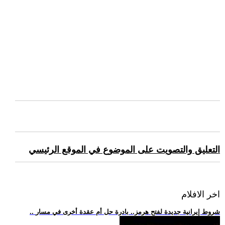
التعليق والتصويت على الموضوع في الموقع الرئيسي
اخر الافلام
.. شروط إيرانية جديدة لفتح هرمز.. بادرة حل أم عقدة أخرى في مسار