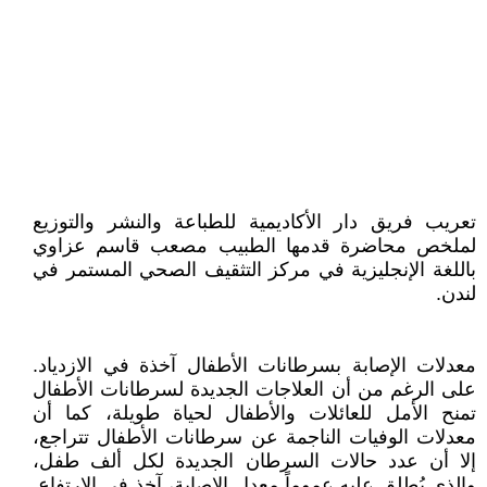
تعريب فريق دار الأكاديمية للطباعة والنشر والتوزيع
لملخص محاضرة قدمها الطبيب مصعب قاسم عزاوي
باللغة الإنجليزية في مركز التثقيف الصحي المستمر في
لندن.
معدلات الإصابة بسرطانات الأطفال آخذة في الازدياد.
على الرغم من أن العلاجات الجديدة لسرطانات الأطفال
تمنح الأمل للعائلات والأطفال لحياة طويلة، كما أن
معدلات الوفيات الناجمة عن سرطانات الأطفال تتراجع،
إلا أن عدد حالات السرطان الجديدة لكل ألف طفل،
والذي يُطلق عليه عموماً معدل الإصابة، آخذ في الارتفاع.