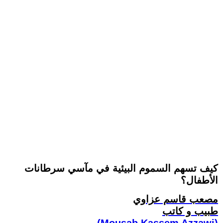
كيف تسهم السموم البيئية في مآسي سرطانات
الأطفال؟
مصعب قاسم عزاوي
طبيب و كاتب
(Mousab Kassem Azzawi)