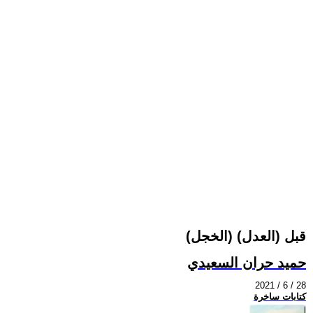
(الخجل) قبل (العدل)
حميد حران السعيدي
2021 / 6 / 28
كتابات ساخرة