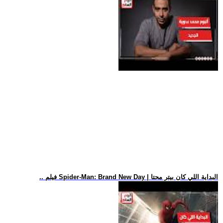
.. فيلم Spider-Man: Brand New Day | البداية اللي كان بيتر محتا