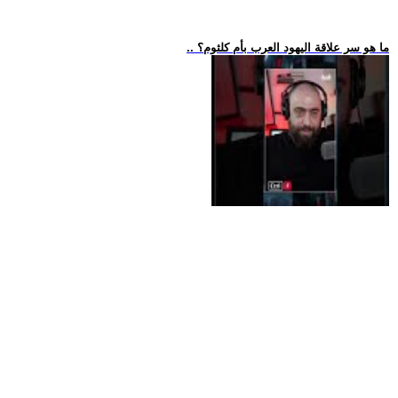
.. ما هو سر علاقة اليهود العرب بأم كلثوم؟