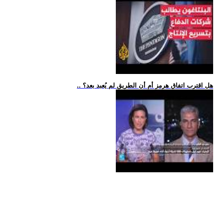
.. هل اقترب اتفاق هرمز أم أن الطريق لم يُعبد بعد؟