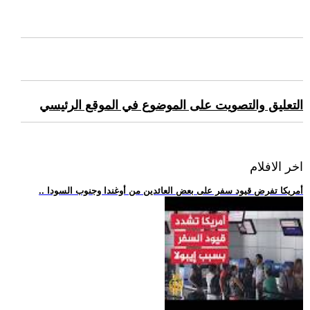
التعليق والتصويت على الموضوع في الموقع الرئيسي
اخر الافلام
.. أمريكا تفرض قيود سفر على بعض العائدين من أوغندا وجنوب السودا