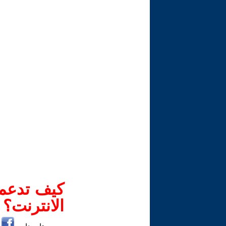
كيف تدعم-
الانترنت؟