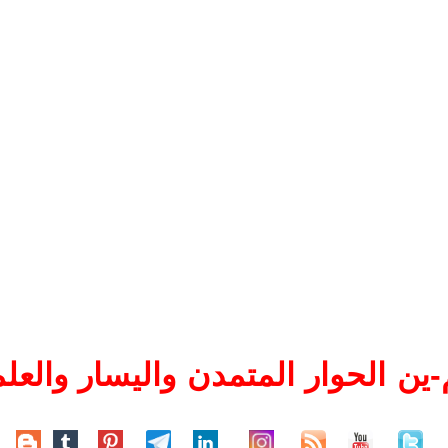
ين الحوار المتمدن واليسار والعلم