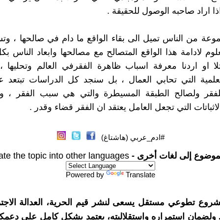
ذا اراد صاحبه الوصول للحقيقة .
عة من الناس تميل الى بقاء الواقع ما دام في صالحها ، و
لوم لادامة هذا الواقع المتصالح مع مصالحها وابعاد الناس بك
لا او اردنا معرفة اسباب ظاهرة الفقرفي العالم وتحليها 
لعلمية التي تحابي العمال ، بل سنجد كل الدراسات تبتعد 
لفقر ولصالح الطبقة المسيطرة والتي هي سبب الفقر ، 
لاثباتات التي تجعل العامل يعتقد ان الفقر قضاء وقدر .
#ادم_عربي (هاشتاغ)
موضوع إلى لغات أخرى -
ate the topic into other languages
Powered by
Translate
شروع تطوعي مستقل يسعى لنشر قيم الحرية، العدالة الاجتم
. ولضمان استمراره واستقلاليته، يعتمد بشكل كامل على دعمك