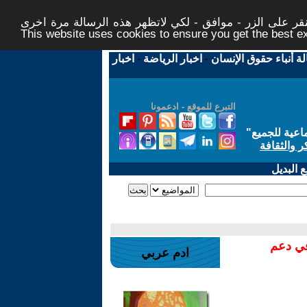
ر على الزر - موافق - لكي لاتظهر هذه الرسالة مرة اخرى -
This website uses cookies to ensure you get the best 
لة أنباء حقوق الإنسان
-
اخبار الرياضة
-
اخبار
التبرع للموقع - ادعمونا
اعية للجميع
"
ر والثقافة
 البديل
في دعم
ادم عربي