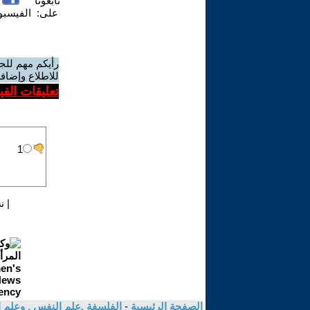
تابعونا
على:
الفيسب
رأيكم مهم للج
للاطلاع وإضافة
تعليقات الف
|
ن
الصفحة الرئيسية
-
الفلسفة ,علم النفس , وعلم ا