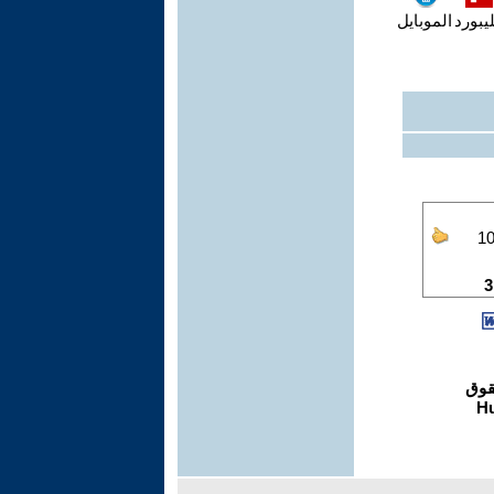
يبورد
الموبايل