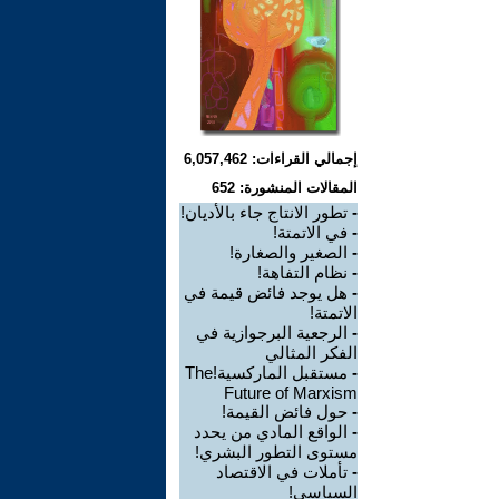
إجمالي القراءات: 6,057,462
المقالات المنشورة: 652
-
تطور الانتاج جاء بالأديان!
-
في الاتمتة!
-
الصغير والصغارة!
-
نظام التفاهة!
-
هل يوجد فائض قيمة في
الاتمتة!
-
الرجعية البرجوازية في
الفكر المثالي
-
مستقبل الماركسية!The
Future of Marxism
-
حول فائض القيمة!
-
الواقع المادي من يحدد
مستوى التطور البشري!
-
تأملات في الاقتصاد
السياسي!