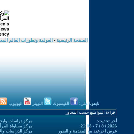
الصفحة الرئيسية
-
العولمة وتطورات العالم الم
تابعونا على:
الفيسبوك
التويتر
اليوتيوب
أخر تحديث:
مركز دراسات وابحا
2026 / 8 / 7 - 21:03
مركز مساواة المرأ
عرض اخرعدد مع المقدمة و الصور
مركز الدراسات والاب