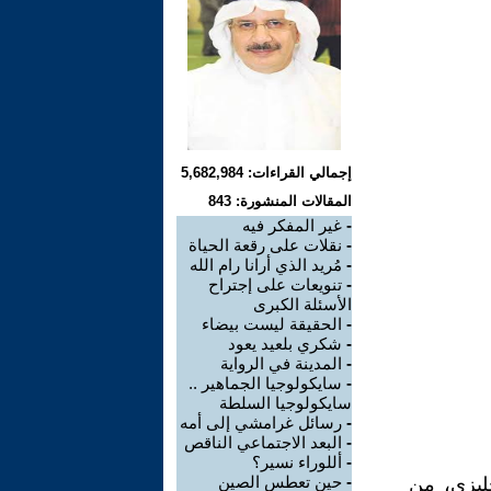
إجمالي القراءات: 5,682,984
المقالات المنشورة: 843
-
غير المفكر فيه
-
نقلات على رقعة الحياة
-
مُريد الذي أرانا رام الله
-
تنويعات على إجتراح
الأسئلة الكبرى
-
الحقيقة ليست بيضاء
-
شكري بلعيد يعود
-
المدينة في الرواية
-
سايكولوجيا الجماهير ..
سايكولوجيا السلطة
-
رسائل غرامشي إلى أمه
-
البعد الاجتماعي الناقص
-
أللوراء نسير؟
-
حين تعطس الصين
جليزي، من