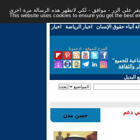
ر على الزر - موافق - لكي لاتظهر هذه الرسالة مرة اخرى -
This website uses cookies to ensure you get the best 
لة أنباء حقوق الإنسان
-
اخبار الرياضة
-
اخبار
التبرع للموقع - ادعمونا
اعية للجميع
"
ر والثقافة
 البديل
في دعم
حسن مدن