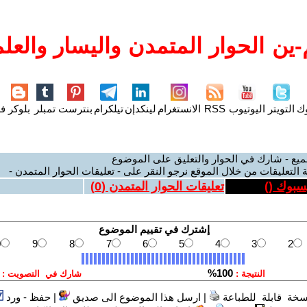
ين الحوار المتمدن واليسار والعلم
وك
التويتر
اليوتيوب
RSS
الانستغرام
لينكدإن
تيلكرام
بنترست
تمبلر
بلوكر
فل
ميع - شارك في الحوار والتعليق على الموضوع
 التعليقات من خلال الموقع نرجو النقر على - تعليقات الحوار المتمدن -
يسبوك (
)
تعليقات الحوار المتمدن (
0
)
سخة قابلة للطباعة
|
ارسل هذا الموضوع الى صديق
|
حفظ - ورد