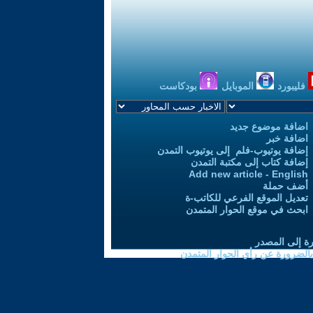
فليبورد
الموبايل
بودكاست
اضافة موضوع جديد
اضافة خبر
إضافة يوتيوب-فلم إلى يوتيوب التمدن
إضافة كتاب إلى مكتبة التمدن
Add new article - English
أضف حملة
تعديل الموقع الفرعي للكاتب-ة
ابحث في موقع الحوار المتمدن
رة إلى المصدر
 بالضرورة عن رأي الحوار المتمدن