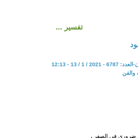
تفسير ...
ود
20 / 1 / 13 - 12:13
 والفن
 ضروري في الصفر ،