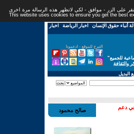
ر على الزر - موافق - لكي لاتظهر هذه الرسالة مرة اخرى -
This website uses cookies to ensure you get the best 
لة أنباء حقوق الإنسان
-
اخبار الرياضة
-
اخبار
التبرع للموقع - ادعمونا
اعية للجميع
"
ر والثقافة
 البديل
في دعم
صالح محمود