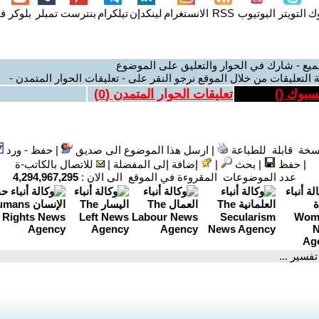
وك
التويتر
اليوتيوب
RSS
الانستغرام
لينكدإن
تيلكرام
بنترست
تمبلر
بلوكر
فل
ميع - شارك في الحوار والتعليق على الموضوع
 التعليقات من خلال الموقع نرجو النقر على - تعليقات الحوار المتمدن -
يسبوك (
)
تعليقات الحوار المتمدن (
0
)
سخة قابلة للطباعة
|
ارسل هذا الموضوع الى صديق
|
حفظ - ورد
|
حفظ
|
بحث
|
إضافة إلى المفضلة
|
للاتصال بالكاتب-ة
عدد الموضوعات المقروءة في الموقع الى الان :
4,294,967,295
تفسير ...