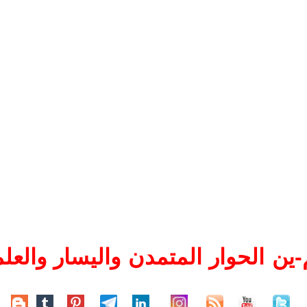
ين الحوار المتمدن واليسار والعلم