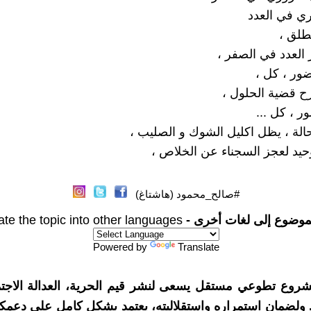
ي في العدد
طلق ،
العدد في الصفر ،
ور ، كل ،
ح قضية الحلول ،
ر ، كل ...
الة ، يظل اكليل الشوك و الصليب ،
وحيد لعجز السجناء عن الخلاص ،
#صالح_محمود (هاشتاغ)
موضوع إلى لغات أخرى -
ate the topic into other languages
Powered by
Translate
شروع تطوعي مستقل يسعى لنشر قيم الحرية، العدالة الاجتم
. ولضمان استمراره واستقلاليته، يعتمد بشكل كامل على دعمك