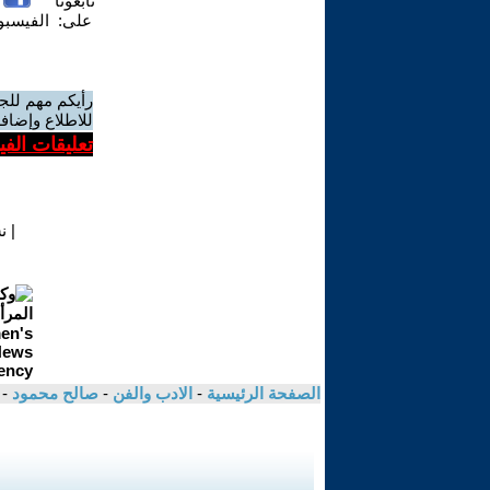
تابعونا
على:
الفيسب
رأيكم مهم للج
للاطلاع وإضافة
تعليقات الف
|
ن
الصفحة الرئيسية
-
الادب والفن
-
صالح محمود
- 