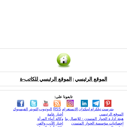
الموقع الرئيسي
الموقع الرئيسي للكاتب-ة
|
تابعونا على:
بنترست
تيلكرام
لينكدإن
الانستغرام
RSS
اليوتيوب
التويتر
الفيسبوك
الموقع الرئيسي
أخبار عامة
هيئة ادارة الحوار المتمدن - للإتصال بنا
وكالة أنباء المرأة
إحصائيات مؤسسة الحوار المتمدن
اخبار الأدب والفن