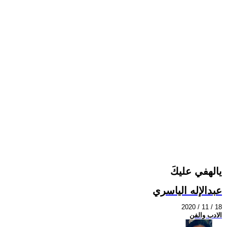
يالهفي عليكَ
عبدالإله الياسري
2020 / 11 / 18
الادب والفن