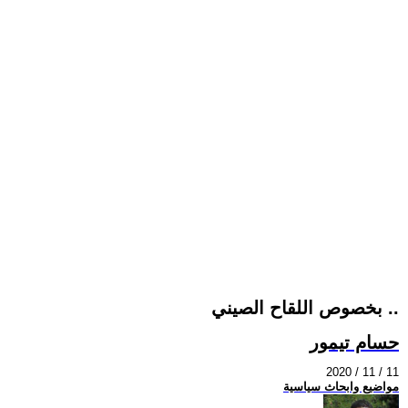
بخصوص اللقاح الصيني ..
حسام تيمور
2020 / 11 / 11
مواضيع وابحاث سياسية