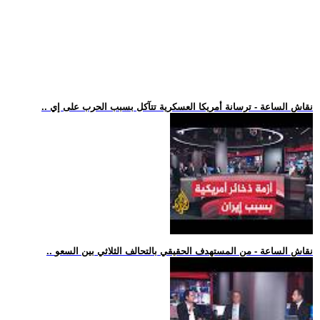
.. نقاش الساعة - ترسانة أمريكا العسكرية تتآكل بسبب الحرب على إي
.. نقاش الساعة - من المستهدف الحقيقي بالتحالف الثلاثي بين السعو