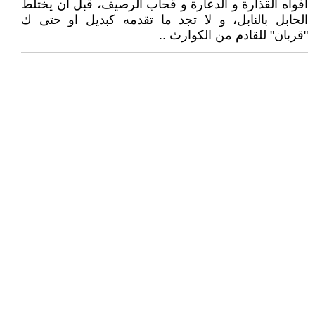
افواه القذارة و الدعارة و قحاب الرصيف، قبل ان يختلط
الحابل بالنابل، و لا تجد ما تقدمه كبديل او حتى ك
"قربان" للقادم من الكوارث ..