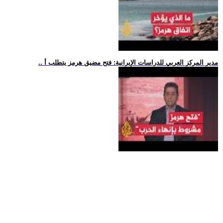
.. مدير المركز العربي للدراسات الإيرانية: فتح مضيق هرمز يتطلب أ