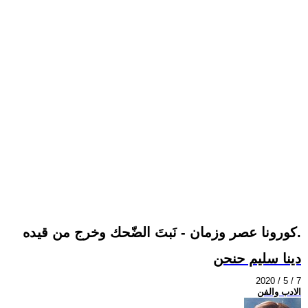
كورونا عصر وزمان - نَبتَ الضّحك وخرج من قيده.
دينا سليم حنحن
2020 / 5 / 7
الادب والفن