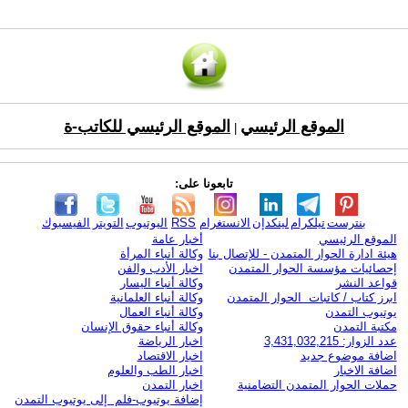
الموقع الرئيسي
الموقع الرئيسي للكاتب-ة
|
تابعونا على:
بنترست
تيلكرام
لينكدإن
الانستغرام
RSS
اليوتيوب
التويتر
الفيسبوك
الموقع الرئيسي
أخبار عامة
هيئة ادارة الحوار المتمدن - للإتصال بنا
وكالة أنباء المرأة
إحصائيات مؤسسة الحوار المتمدن
اخبار الأدب والفن
قواعد النشر
وكالة أنباء اليسار
ابرز كتاب / كاتبات الحوار المتمدن
وكالة أنباء العلمانية
يوتيوب التمدن
وكالة أنباء العمال
مكتبة التمدن
وكالة أنباء حقوق الإنسان
عدد الزوار: 3,431,032,215
اخبار الرياضة
اضافة موضوع جديد
اخبار الاقتصاد
اضافة الاخبار
اخبار الطب والعلوم
حملات الحوار المتمدن التضامنية
اخبار التمدن
إضافة يوتيوب-فلم إلى يوتيوب التمدن