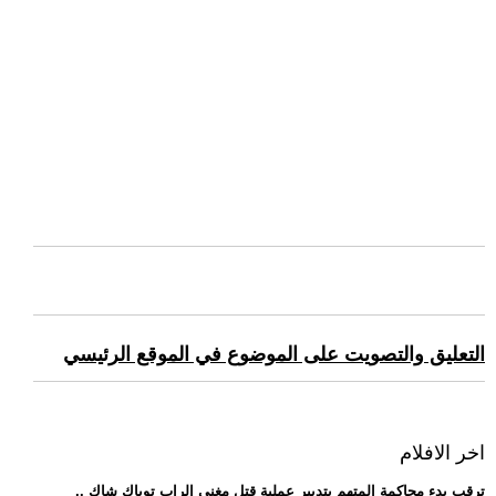
التعليق والتصويت على الموضوع في الموقع الرئيسي
اخر الافلام
.. ترقب بدء محاكمة المتهم بتدبير عملية قتل مغني الراب توباك شاك