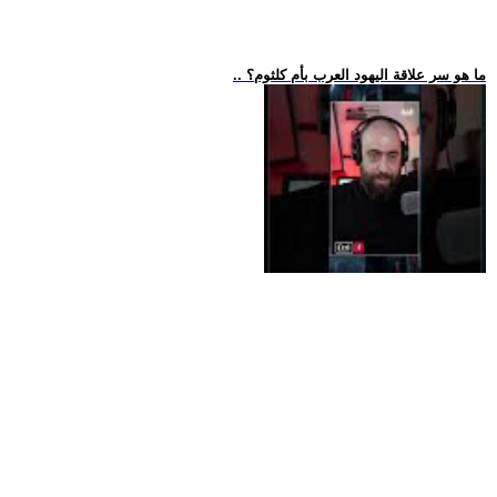
.. ما هو سر علاقة اليهود العرب بأم كلثوم؟