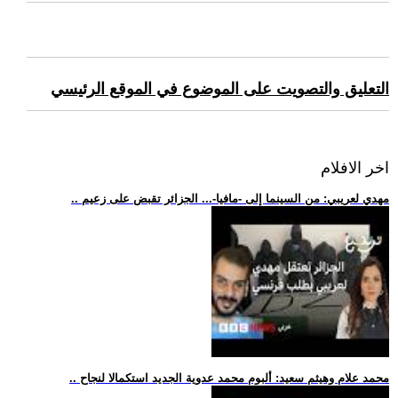
التعليق والتصويت على الموضوع في الموقع الرئيسي
اخر الافلام
.. مهدي لعريبي: من السينما إلى -مافيا-... الجزائر تقبض على زعيم
.. محمد علام وهيثم سعيد: ألبوم محمد عدوية الجديد استكمالا لنجاح