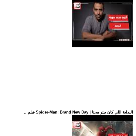
.. فيلم Spider-Man: Brand New Day | البداية اللي كان بيتر محتا