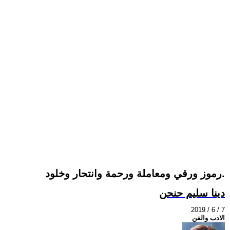
رموز ورقي ومعاملة ورحمة وانتحار وخلود.
دينا سليم حنحن
2019 / 6 / 7
الادب والفن