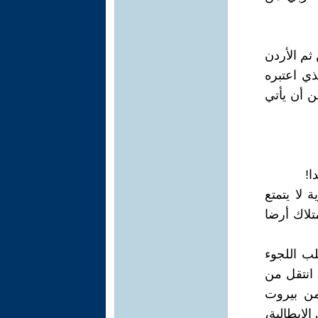
ثم الأردن
ذي اعتبره
ن أن يأتي
ا!
 لا يتمتع
متلاك أرضا
ب اللجوء
انتقل من
وت، ومن بيروت
لإيطالية،