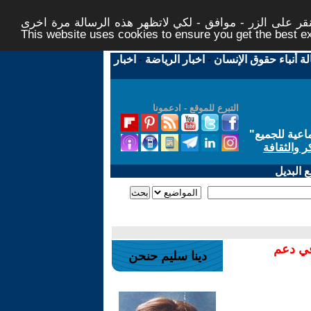
ر على الزر - موافق - لكي لاتظهر هذه الرسالة مرة اخرى -
This website uses cookies to ensure you get the best 
لة أنباء حقوق الإنسان
-
اخبار الرياضة
-
اخبار
التبرع للموقع - ادعمونا
اعية للجميع
"
ر والثقافة
 البديل
في دعم
دينا سليم حنحن