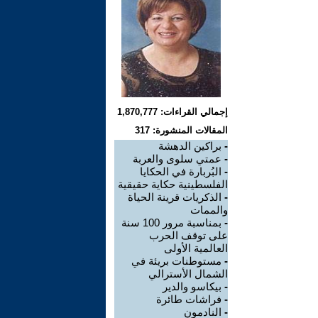
إجمالي القراءات: 1,870,777
المقالات المنشورة: 317
-
براكين الدهشة
-
عمتي سلوى والعربة
-
البُربارة في الحكايا
الفلسطينية حكاية حقيقية
-
الذكريات قرينة الحياة
والممات
-
بمناسبة مرور 100 سنة
على توقف الحرب
العالمية الأولى
-
مستوطنات بريئة في
الشمال الأسترالي
-
بيكاسو والدير
-
فراشات طائرة
-
النادمون