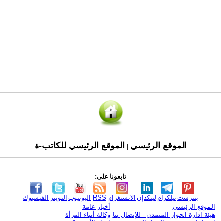
الموقع الرئيسي
الموقع الرئيسي للكاتب-ة
|
تابعونا على:
بنترست
تيلكرام
لينكدإن
الانستغرام
RSS
اليوتيوب
التويتر
الفيسبوك
الموقع الرئيسي
أخبار عامة
هيئة ادارة الحوار المتمدن - للإتصال بنا
وكالة أنباء المرأة