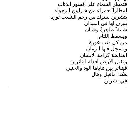
فتمطر السماء على قصور الذئاب
امطارا ً حمراء من شرايين الرجولة
بتشرين ستولد من رحم الشعب ثورة
ينبري لها في الميدان
شيبة ٌ طاهرةٌ وشبان
ويسقط اللثام
من كل ذئب عورة
ويسجل فيها الزمان
انتفاضة كرامة الانسان
وتقبل الارض اقدام الثائرين
فيتناثر بين ثناياها الود والحنين
هكذا ماقيل وقال
في تشرين