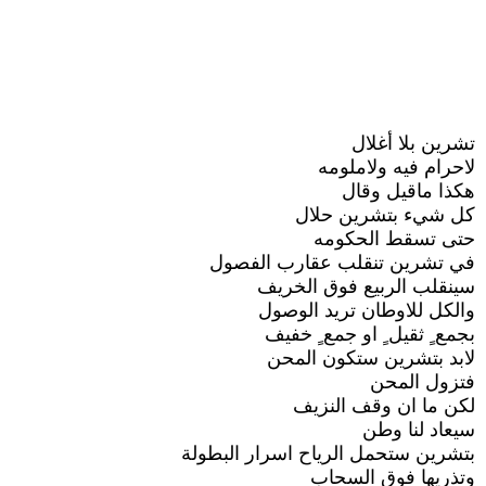
تشرين بلا أغلال
لاحرام فيه ولاملومه
هكذا ماقيل وقال
كل شيء بتشرين حلال
حتى تسقط الحكومه
في تشرين تنقلب عقارب الفصول
سينقلب الربيع فوق الخريف
والكل للاوطان تريد الوصول
بجمع ٍ ثقيل ٍ او جمع ٍ خفيف
لابد بتشرين ستكون المحن
فتزول المحن
لكن ما ان وقف النزيف
سيعاد لنا وطن
بتشرين ستحمل الرياح اسرار البطولة
وتذريها فوق السحاب