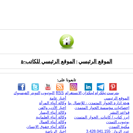
الموقع الرئيسي
الموقع الرئيسي للكاتب-ة
|
تابعونا على:
بنترست
تيلكرام
لينكدإن
الانستغرام
RSS
اليوتيوب
التويتر
الفيسبوك
الموقع الرئيسي
أخبار عامة
هيئة ادارة الحوار المتمدن - للإتصال بنا
وكالة أنباء المرأة
إحصائيات مؤسسة الحوار المتمدن
اخبار الأدب والفن
قواعد النشر
وكالة أنباء اليسار
ابرز كتاب / كاتبات الحوار المتمدن
وكالة أنباء العلمانية
يوتيوب التمدن
وكالة أنباء العمال
مكتبة التمدن
وكالة أنباء حقوق الإنسان
عدد الزوار: 3,428,041,155
اخبار الرياضة