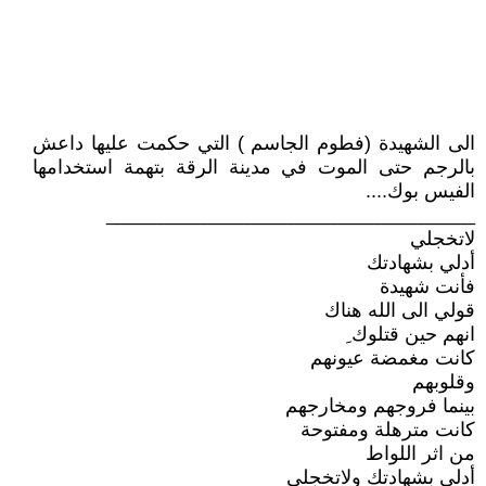
الى الشهيدة (فطوم الجاسم ) التي حكمت عليها داعش
بالرجم حتى الموت في مدينة الرقة بتهمة استخدامها
الفيس بوك....
__________________________________
لاتخجلي
أدلي بشهادتك
فأنت شهيدة
قولي الى الله هناك
انهم حين قتلوك ِ
كانت مغمضة عيونهم
وقلوبهم
بينما فروجهم ومخارجهم
كانت مترهلة ومفتوحة
من اثر اللواط
أدلي بشهادتك ولاتخجلي