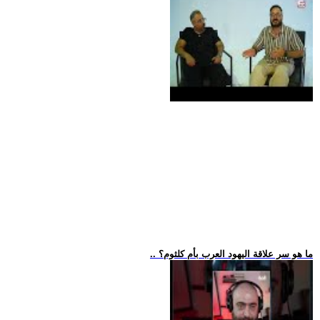
.. ما هو سر علاقة اليهود العرب بأم كلثوم؟