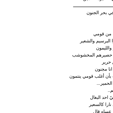
ـــــــــــــــــــــــــــــــ
في بحر الجنون
 من قومي
ا البرسيم والشعير
 والليمون
وا حصيرهم المخشوشب
حرير
نا مجنون
بأن أغلب قومي ينتمون
لحمير...
..
 احد البغال
نارا كالسعير
 عساه قال