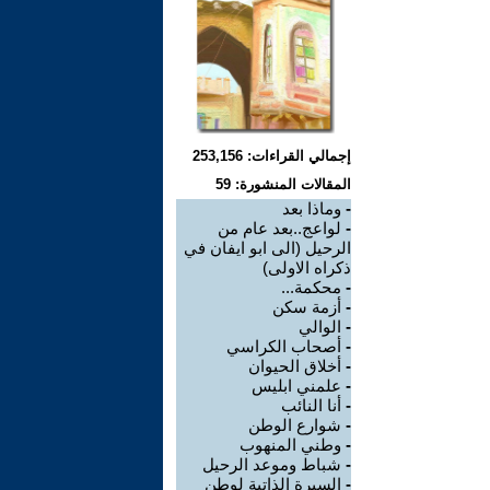
إجمالي القراءات: 253,156
المقالات المنشورة: 59
-
وماذا بعد
-
لواعج..بعد عام من
الرحيل (الى ابو ايفان في
ذكراه الاولى)
-
محكمة...
-
أزمة سكن
-
الوالي
-
أصحاب الكراسي
-
أخلاق الحيوان
-
علمني ابليس
-
أنا النائب
-
شوارع الوطن
-
وطني المنهوب
-
شباط وموعد الرحيل
-
السيرة الذاتية لوطن