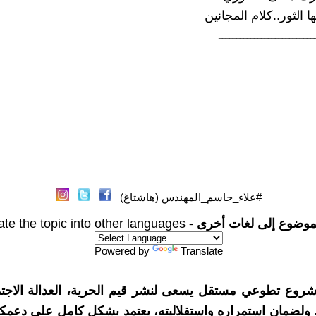
ا الثور..كلام المجانين
ـــــــــــــــــــــــــــ
#علاء_جاسم_المهندس (هاشتاغ)
موضوع إلى لغات أخرى -
ate the topic into other languages
Powered by
Translate
شروع تطوعي مستقل يسعى لنشر قيم الحرية، العدالة الاجتم
. ولضمان استمراره واستقلاليته، يعتمد بشكل كامل على دعمك