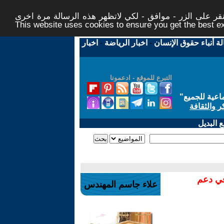
ر على الزر - موافق - لكي لاتظهر هذه الرسالة مرة اخرى -
This website uses cookies to ensure you get the best 
لة أنباء حقوق الإنسان
-
اخبار الرياضة
-
اخبار
التبرع للموقع - ادعمونا
اعية للجميع
"
ر والثقافة
 البديل
في دعم
علاء جاسم المهندس