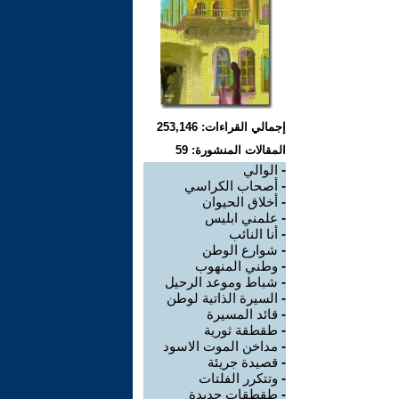
إجمالي القراءات: 253,146
المقالات المنشورة: 59
-
الوالي
-
أصحاب الكراسي
-
أخلاق الحيوان
-
علمني ابليس
-
أنا النائب
-
شوارع الوطن
-
وطني المنهوب
-
شباط وموعد الرحيل
-
السيرة الذاتية لوطن
-
قائد المسيرة
-
طقطقة ثورية
-
مداخن الموت الاسود
-
قصيدة جريئة
-
وتتكرر الفلتات
-
طقطقات جديدة