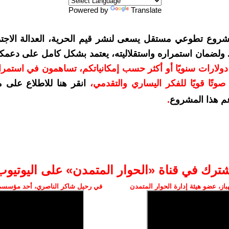
Powered by
Translate
شروع تطوعي مستقل يسعى لنشر قيم الحرية، العدالة الاجتم
. ولضمان استمراره واستقلاليته، يعتمد بشكل كامل على دعمك
دعمكم بمبلغ 10 دولارات سنويًا أو أكثر حسب إمكانياتكم، تساهمون في استم
وتًا قويًا للفكر اليساري والتقدمي
،
انقر هنا للاطلاع على 
م هذا المشروع
.
شترك في قناة «الحوار المتمدن» على اليوتيوب
ز، عضو هيئة إدارة الحوار المتمدن
في رحيل شاكر الناصري، أحد مؤسسي 