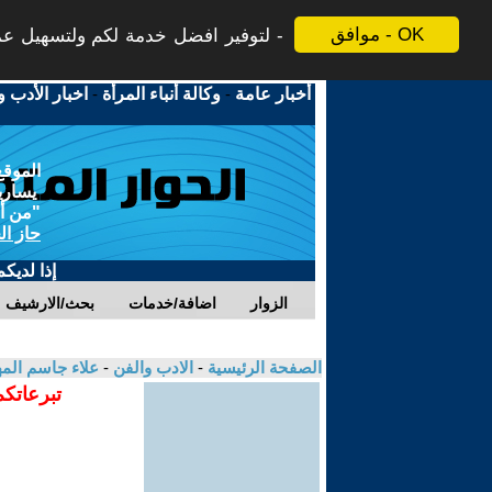
موافق - OK
لتوفير افضل خدمة لكم ولتسهيل عملي
أخبار عامة
-
وكالة أنباء المرأة
-
اخبار الأدب و
الموقع
يسارية
"من أج
حاز ال
إذا لديك
الزوار
اضافة/خدمات
بحث/الارشيف
الصفحة الرئيسية
-
الادب والفن
-
علاء جاسم ال
تبرعاتكم