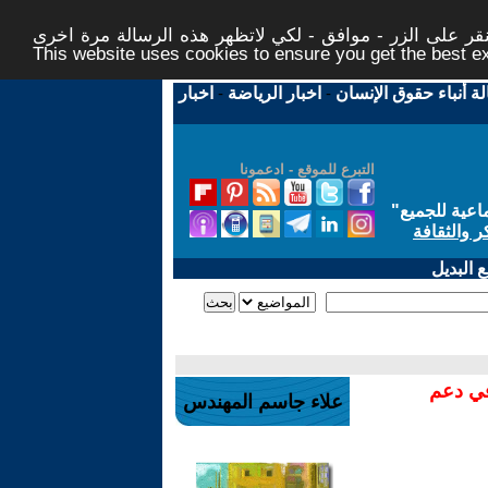
ر على الزر - موافق - لكي لاتظهر هذه الرسالة مرة اخرى -
This website uses cookies to ensure you get the best 
لة أنباء حقوق الإنسان
-
اخبار الرياضة
-
اخبار
التبرع للموقع - ادعمونا
اعية للجميع
"
ر والثقافة
 البديل
في دعم
علاء جاسم المهندس