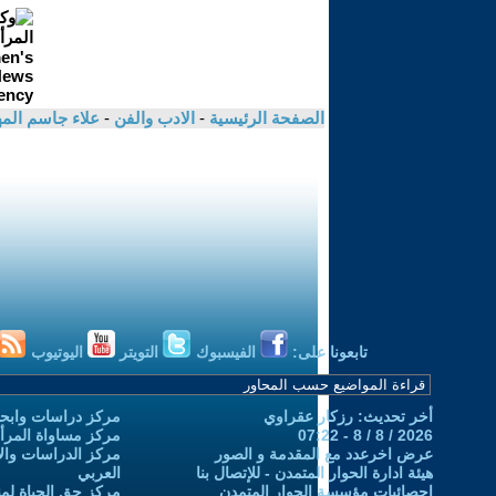
الصفحة الرئيسية
-
الادب والفن
-
علاء جاسم ال
تابعونا على:
الفيسبوك
التويتر
اليوتيوب
أخر تحديث: رزكار عقراوي
مركز دراسات وابحا
2026 / 8 / 8 - 07:22
مركز مساواة المرأ
عرض اخرعدد مع المقدمة و الصور
مركز الدراسات والاب
هيئة ادارة الحوار المتمدن - للإتصال بنا
العربي
إحصائيات مؤسسة الحوار المتمدن
مركز حق الحياة لمن