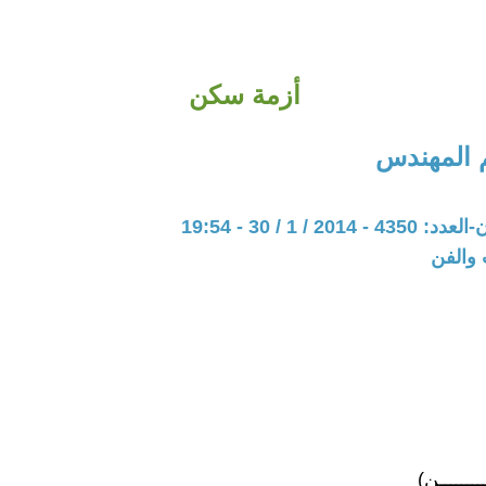
أزمة سكن
 المهندس
20 / 1 / 30 - 19:54
 والفن
ـــــــن)