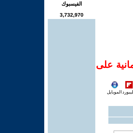
الفيسبوك
3,732,970
انية على
يبورد
الموبايل