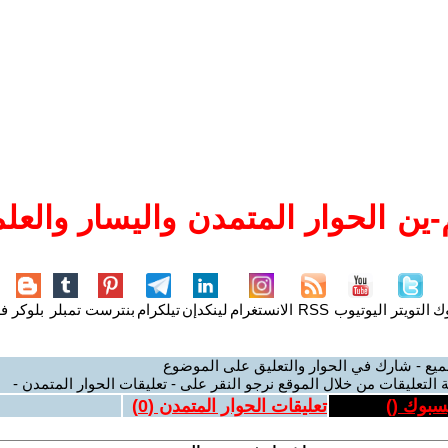
ين الحوار المتمدن واليسار والعلم
وك
التويتر
اليوتيوب
RSS
الانستغرام
لينكدإن
تيلكرام
بنترست
تمبلر
بلوكر
فل
ميع - شارك في الحوار والتعليق على الموضوع
 التعليقات من خلال الموقع نرجو النقر على - تعليقات الحوار المتمدن -
يسبوك (
)
تعليقات الحوار المتمدن (
0
)