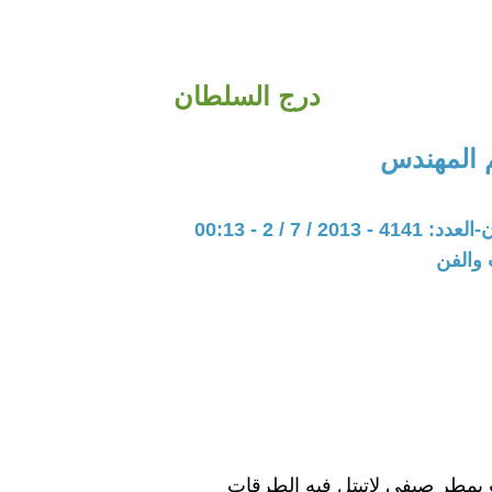
درج السلطان
 المهندس
201 / 7 / 2 - 00:13
 والفن
 بمطرٍ صيفيٍ لاتبتل فيه الطرقات