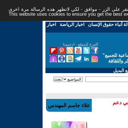
ر على الزر - موافق - لكي لاتظهر هذه الرسالة مرة اخرى -
This website uses cookies to ensure you get the best 
لة أنباء حقوق الإنسان
-
اخبار الرياضة
-
اخبار
التبرع للموقع - ادعمونا
اعية للجميع
"
ر والثقافة
 البديل
في دعم
علاء جاسم المهندس