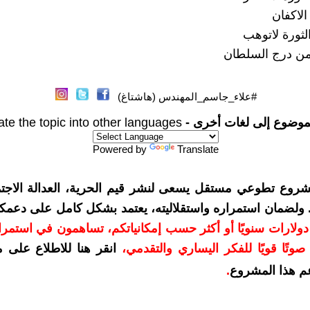
الاكفان
لثورة لاتوهب
ن درج السلطان
#علاء_جاسم_المهندس (هاشتاغ)
موضوع إلى لغات أخرى -
ate the topic into other languages
Powered by
Translate
شروع تطوعي مستقل يسعى لنشر قيم الحرية، العدالة الاجتم
. ولضمان استمراره واستقلاليته، يعتمد بشكل كامل على دعمك
دعمكم بمبلغ 10 دولارات سنويًا أو أكثر حسب إمكانياتكم، تساهمون في استم
وتًا قويًا للفكر اليساري والتقدمي
،
انقر هنا للاطلاع على 
م هذا المشروع
.