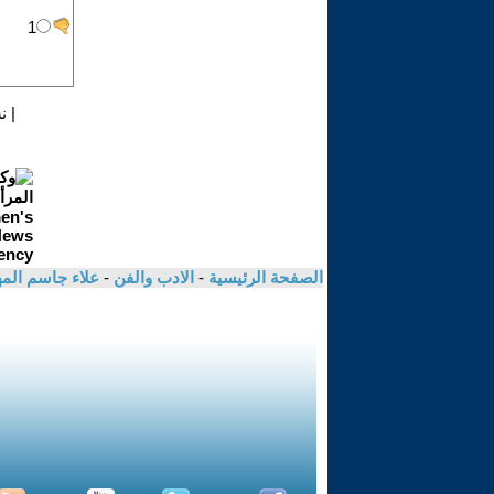
|
ن
الصفحة الرئيسية
-
الادب والفن
-
علاء جاسم ال