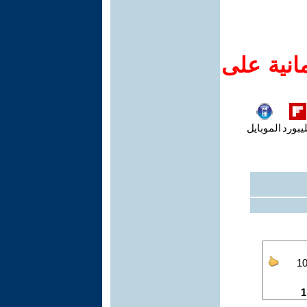
انية على
يبورد
الموبايل