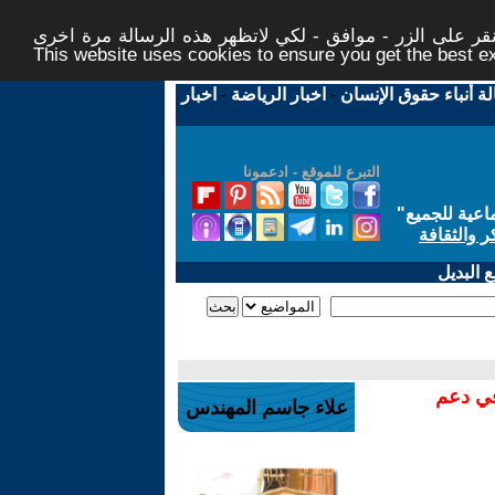
ر على الزر - موافق - لكي لاتظهر هذه الرسالة مرة اخرى -
This website uses cookies to ensure you get the best 
لة أنباء حقوق الإنسان
-
اخبار الرياضة
-
اخبار
التبرع للموقع - ادعمونا
اعية للجميع
"
ر والثقافة
 البديل
في دعم
علاء جاسم المهندس