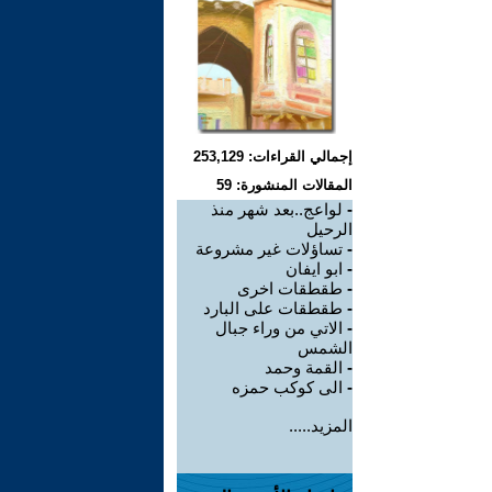
إجمالي القراءات: 253,129
المقالات المنشورة: 59
-
لواعج..بعد شهر منذ
الرحيل
-
تساؤلات غير مشروعة
-
ابو ايفان
-
طقطقات اخرى
-
طقطقات على البارد
-
الاتي من وراء جبال
الشمس
-
القمة وحمد
-
الى كوكب حمزه
المزيد.....