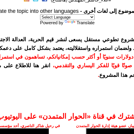
موضوع إلى لغات أخرى -
ate the topic into other languages
Powered by
Translate
شروع تطوعي مستقل يسعى لنشر قيم الحرية، العدالة الاجتم
. ولضمان استمراره واستقلاليته، يعتمد بشكل كامل على دعمك
دعمكم بمبلغ 10 دولارات سنويًا أو أكثر حسب إمكانياتكم، تساهمون في استم
وتًا قويًا للفكر اليساري والتقدمي
،
انقر هنا للاطلاع على 
م هذا المشروع
.
شترك في قناة «الحوار المتمدن» على اليوتيوب
ز، عضو هيئة إدارة الحوار المتمدن
في رحيل شاكر الناصري، أحد مؤسسي 