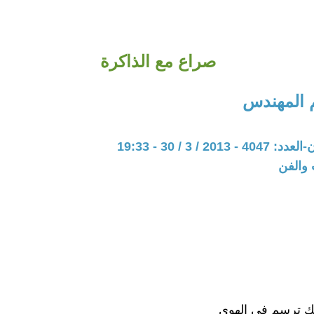
صراع مع الذاكرة
 المهندس
20 / 3 / 30 - 19:33
 والفن
ك ترسم في الهوى