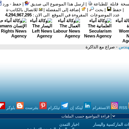
سخة قابلة للطباعة
|
ارسل هذا الموضوع الى صديق
|
حفظ - ورد
|
حفظ
|
بحث
|
إضافة إلى المفضلة
|
للاتصال بالكاتب-ة
عدد الموضوعات المقروءة في الموقع الى الان :
4,294,967,295
مهندس
- صراع مع الذاكرة
RSS
الانستغرام
لينكد إن
تيلكرام
بنترست
بلوكر
ث الماركسية واليسار
اخبار التمدن