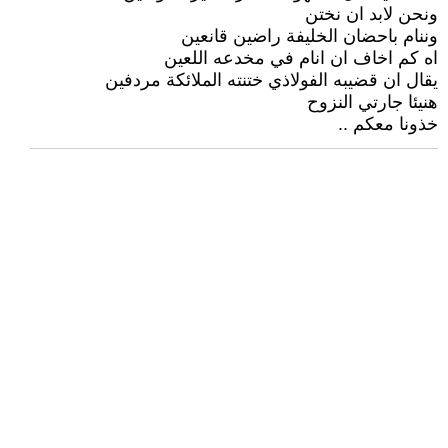
ونحن لابد ان نختن
وننام باحضان الخليفة راضين قانعين
اه كم اخاف ان انام في مخدعه اللعين
يقال ان قضيبه الفولاذي ختنته الملائكة مردفين
هنيئا جارتي النزوح
خذونا معكم ..