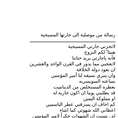
رسالة من موصلية الى جارتها المسيحية
ـــــــــــــــــــــــــــــــــــــــــــــــــــــــــــــــــ
لاتحزني جارتي المسيحية
هنيئا ً لكم النزوح
فأنه ياجارتي يريد ختاننا
لاتعجبي مما يدور في القرن الواحد والعشرين
ان تعود دولة الخلافة
وان ينبري بسيفه لنا أمير المؤمنين
بساعته السويسريه
بعطره المستخلص من الديناميت
قد يطلبني يوما ان اكون جارية له
او مملوكة اليمين
كم اخاف ان يسرقني عطر الياسمين
اعطاني الله شهوتي كما اشاء
اه.. نسيت ان الشهوات حكراً لامير المؤمنين