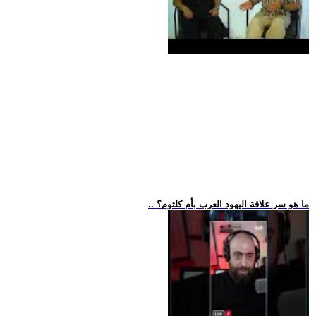
.. ما هو سر علاقة اليهود العرب بأم كلثوم؟