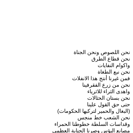
نحن اللصوص ونحن الجناة
نحن قطاع الطرق
واكوام النفايات
نحن نبع الطغاة
فمن غيرنا أنتج هذا الانفلات
نحن من زرع الفقرفينا
واهدى الثراء للاثرياء
نحن بستان الحثالات
حتى حق القول علينا
(البغال والحمير لتركبها الحكومات)
نحن الشعب خط منجس
وقداسات السلطة خطوطنا الحمراء
مصانع البؤس وصرنا الجناية العظمى