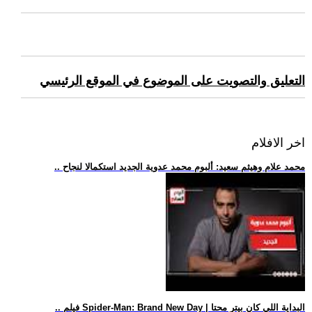
التعليق والتصويت على الموضوع في الموقع الرئيسي
اخر الافلام
.. محمد علام وهيثم سعيد: ألبوم محمد عدوية الجديد استكمالا لنجاح
.. فيلم Spider-Man: Brand New Day | البداية اللي كان بيتر محتا