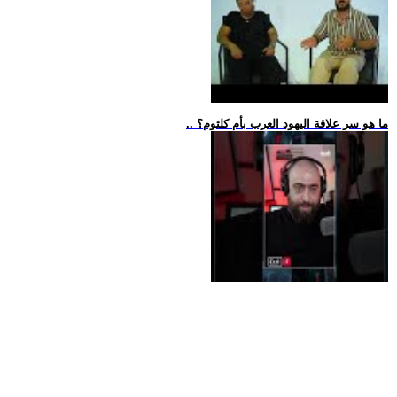
.. ما هو سر علاقة اليهود العرب بأم كلثوم؟