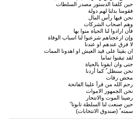
حين كلفنا الدستور مصدر السلطات
فقومنا بذلنا لهم دولة
نحن فيها رأس المال
وهم اصحاب الشركات
فأن ارادوا لنا الحياة منوا بها
وإن ازعجناهم شرعنوا لنا اسباب الوفاة
لا فرق عندهم او عندنا
ان بقينا على قيد العيش او اهدونا الممات
لقد تيقنوا تماما
حتى وان ابقونا بالحياة
نحن سنظل ُ كما أردنا
محض رفات
رحم الله من قرأ علينا الفاتحة
نحن الجمهور الاموات
رضينا الموت والانتحار
حين صنعت لنا السلطة تابوتا ً
سمته ُ (صندوق الانتخابات)