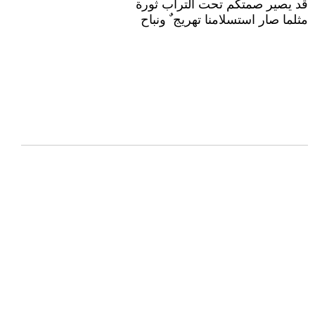
قد يصير صمتكم تحت التراب ثورة
مثلما صار استسلامنا تهريج ٌ ونباح