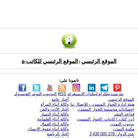
الموقع الرئيسي
الموقع الرئيسي للكاتب-ة
|
تابعونا على:
بنترست
تيلكرام
لينكدإن
الانستغرام
RSS
اليوتيوب
التويتر
الفيسبوك
الموقع الرئيسي
أخبار عامة
هيئة ادارة الحوار المتمدن - للإتصال بنا
وكالة أنباء المرأة
إحصائيات مؤسسة الحوار المتمدن
اخبار الأدب والفن
قواعد النشر
وكالة أنباء اليسار
ابرز كتاب / كاتبات الحوار المتمدن
وكالة أنباء العلمانية
يوتيوب التمدن
وكالة أنباء العمال
مكتبة التمدن
وكالة أنباء حقوق الإنسان
عدد الزوار: 3,430,005,278
اخبار الرياضة