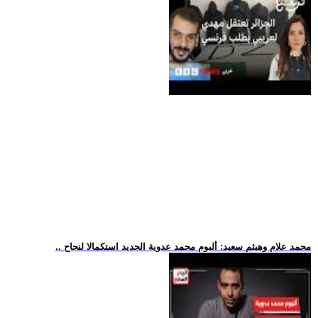
.. محمد علام وهيثم سعيد: ألبوم محمد عدوية الجديد استكمالا لنجاح