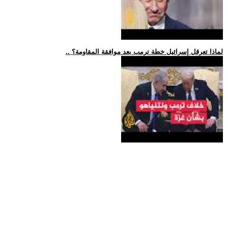
.. لماذا تعرقل إسرائيل خطة ترمب بعد موافقة المقاومة؟