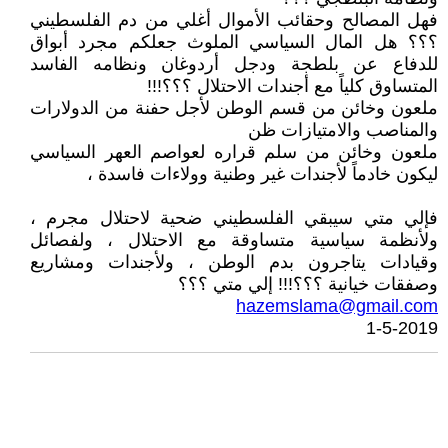
فهل المصالح وحقائب الأموال أغلي من دم الفلسطيني
؟؟؟ هل المال السياسي الملوث جعلكم مجرد أبواق
للدفاع عن بلطجة ودجل أردوغان ونظامه الفاسد
المتساوق كلياً مع أجندات الاحتلال ؟؟؟!!!
ملعون وخائن من قسم الوطن لأجل حفنة من الدولارات
والمناصب والامتيازات ظن
ملعون وخائن من سلم قراره لعواصم العهر السياسي
ليكون خادماً لأجندات غير وطنية وولاءات فاسدة ،
فإلي متي سيبقي الفلسطيني ضحية لاحتلال مجرم ،
ولأنظمة سياسية متساوقة مع الاحتلال ، ولفصائل
وقيادات يتاجرون بدم الوطن ، ولأجندات ومشاريع
وصفقات خيانية ؟؟؟!!! إلي متي ؟؟؟
hazemslama@gmail.com
1-5-2019