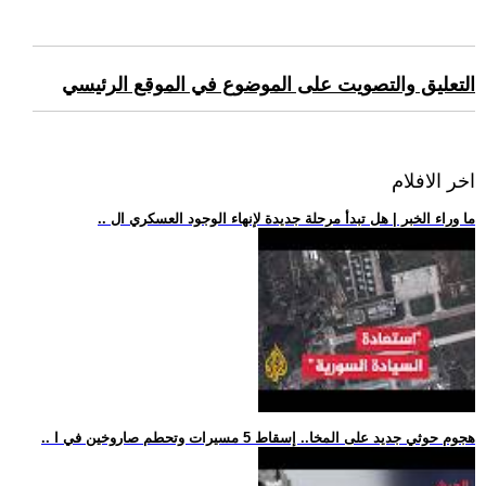
التعليق والتصويت على الموضوع في الموقع الرئيسي
اخر الافلام
.. ما وراء الخبر | هل تبدأ مرحلة جديدة لإنهاء الوجود العسكري ال
.. هجوم حوثي جديد على المخا.. إسقاط 5 مسيرات وتحطم صاروخين في ا