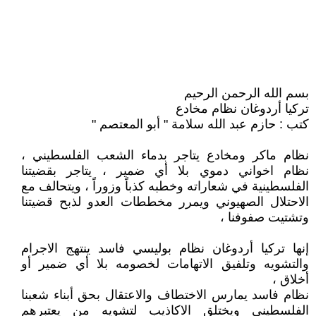
بسم الله الرحمن الرحيم
تركيا أردوغان نظام مخادع
كتب : حازم عبد الله سلامة " أبو المعتصم "
نظام ماكر ومخادع يتاجر بدماء الشعب الفلسطيني ،
نظام اخواني دموي بلا أي ضمير ، يتاجر بقضيتنا
الفلسطينية في شعاراته وخطبه كذباً وزوراً ، ويتحالف مع
الاحتلال الصهيوني ويمرر مخططات العدو لذبح قضيتنا
وتشتيت صفوفنا ،
إنها تركيا أردوغان نظام بوليسي فاسد ينتهج الاجرام
والتشويه وتلفيق الاتهامات لخصومه بلا أي ضمير أو
أخلاق ،
نظام فاسد يمارس الاختطاف والاعتقال بحق أبناء شعبنا
الفلسطيني ويختلق الاكاذيب لتشويه من يعتبرهم