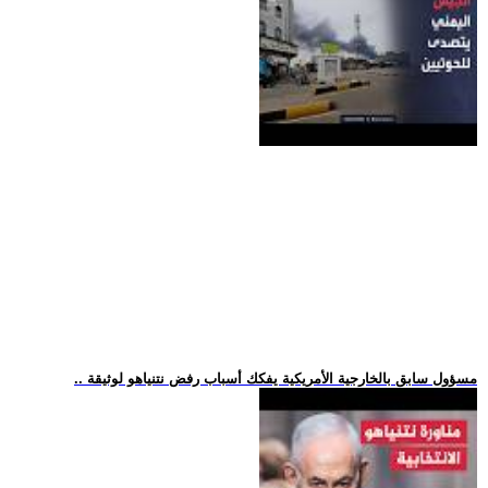
.. مسؤول سابق بالخارجية الأمريكية يفكك أسباب رفض نتنياهو لوثيقة