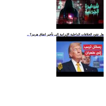
.. هل تقود الخلافات الداخلية الإيرانية إلى تأخير اتفاق هرمز؟