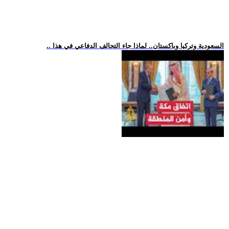
.. السعودية وتركيا وباكستان.. لماذا جاء التحالف الدفاعي في هذا