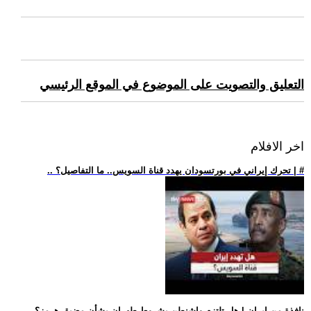
التعليق والتصويت على الموضوع في الموقع الرئيسي
اخر الافلام
.. تحرك إيراني في بورتسودان يهدد قناة السويس.. ما التفاصيل؟ | #
.. نافذة من إيران | هل تلتزم واشنطن بشروط طهران بشأن مضيق هرمز؟