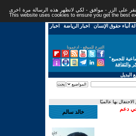
ر على الزر - موافق - لكي لاتظهر هذه الرسالة مرة اخرى -
This website uses cookies to ensure you get the best 
لة أنباء حقوق الإنسان
-
اخبار الرياضة
-
اخبار
التبرع للموقع - ادعمونا
اعية للجميع
"
ر والثقافة
 البديل
الاحتفال بها عالميًا
في دعم
خالد سالم