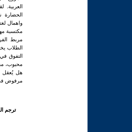
العربية. ل
الحضارة ن
واهمال لغته
مكتسبة مهم
مربط الفر
الطلاب يخ
التفوق في
محبوب، م
هل يُعقل أ
مرفوض في كا
ترجم ال