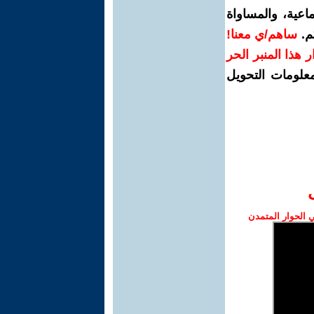
اعية، والمساواة
م.
ساهم/ي معنا!
رار هذا المنبر الحر
معلومات التحويل
الحوار المتمدن