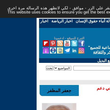
ر على الزر - موافق - لكي لاتظهر هذه الرسالة مرة اخرى -
This website uses cookies to ensure you get the best 
لة أنباء حقوق الإنسان
-
اخبار الرياضة
-
اخبار
التبرع للموقع - ادعمونا
اعية للجميع
"
ر والثقافة
 البديل
في دعم
جعفر المظفر