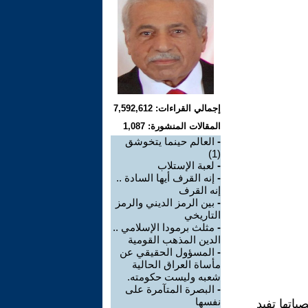
إجمالي القراءات: 7,592,612
المقالات المنشورة: 1,087
-
العالم حينما يتخوشق
(1)
-
لعبة الإستلاب
-
إنه القرف أيها السادة ..
إنه القرف
-
بين الرمز الديني والرمز
التاريخي
-
مثلث برمودا الإسلامي ..
الدين المذهب القومية
-
المسؤول الحقيقي عن
مأساة العراق الحالية
شعبه وليست حكومته.
-
البصرة المتآمرة على
نفسها
اتها تفيد