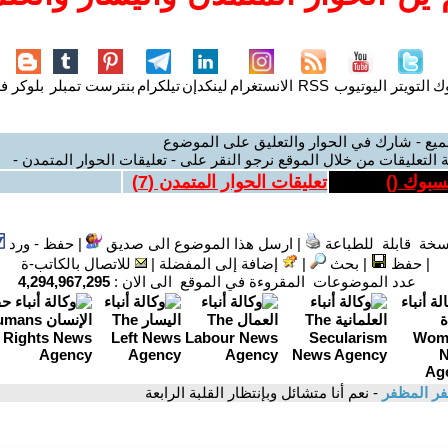
وك
التويتر
اليوتيوب
RSS
الانستغرام
لينكدإن
تيلكرام
بنترست
تمبلر
بلوكر
فل
ميع - شارك في الحوار والتعليق على الموضوع
 التعليقات من خلال الموقع نرجو النقر على - تعليقات الحوار المتمدن -
يسبوك (
)
تعليقات الحوار المتمدن (
7
)
سخة قابلة للطباعة
|
ارسل هذا الموضوع الى صديق
|
حفظ - ورد
|
حفظ
|
بحث
|
إضافة إلى المفضلة
|
للاتصال بالكاتب-ة
عدد الموضوعات المقروءة في الموقع الى الان :
4,294,967,295
ر المظفر
- نعم أنا متشائل وبإنتظار القلبة الرابعة