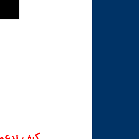
كيف تدعم-