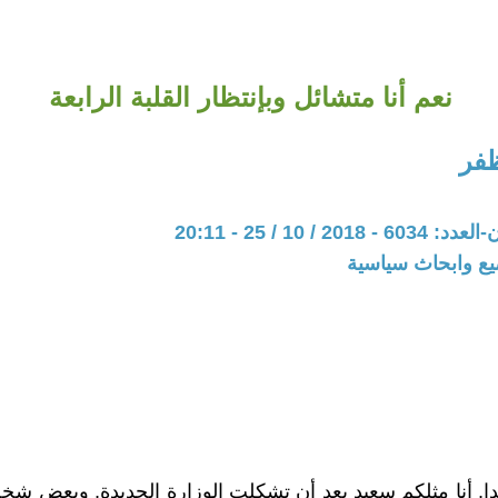
نعم أنا متشائل وبإنتظار القلبة الرابعة
فر
20 / 10 / 25 - 20:11
يع وابحاث سياسية
دا, أنا مثلكم سعيد بعد أن تشكلت الوزارة الجديدة, وبعض شخصي