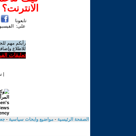
الانترنت؟
تابعونا
على:
الفيسب
رأيكم مهم للج
للاطلاع وإضافة
تعليقات الف
|
ن
الصفحة الرئيسية
-
مواضيع وابحاث سياسية
-
جعف