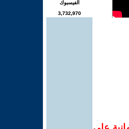
الفيسبوك
3,732,970
انية على