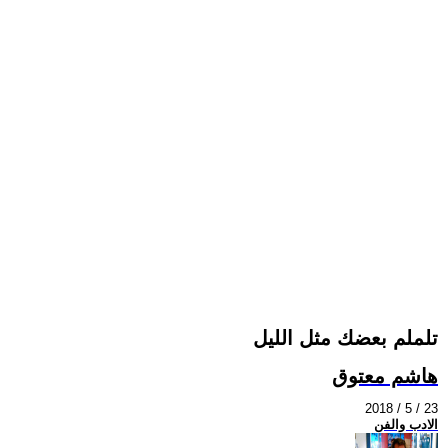
تلملم بعضك مثل الليل
هاشم معتوق
2018 / 5 / 23
الادب والفن