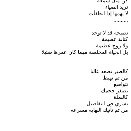
كن مثل شمعة
تريد الضياء
لا يهمها إذا انطفأت
..........
نصيحة قد لا توجد
كتابة عظيمة
ولا روح عظيمة
بل الحياة المخلصة مهما كان عمرها ضئيلا
كالطير تصعد عاليا
من ثم تهبط
تتواضع
يصغر حجمك
كالنملة
تسري في التفاصيل
من ثم تأتيك النهاية مسرعة