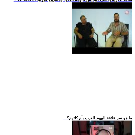
.. ما هو سر علاقة اليهود العرب بأم كلثوم؟