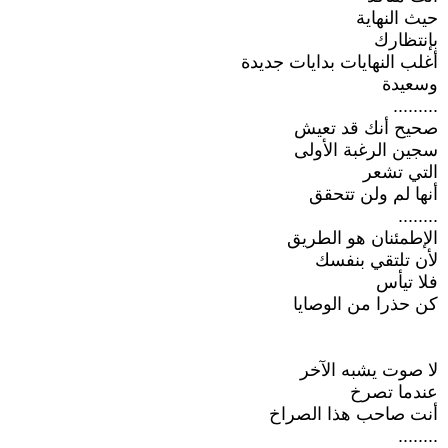
حيث النهاية
بإنتظارك
أغلب النهايات بدايات جديدة
وسعيدة
.........
صحيح أنك قد تعيش
سجين الرغبة الأولى
التي تشعر
أنها لم ولن تتحقق
........
الإطمئنان هو الطريق
لأن تلتقي بنفسك
فلا تيأس
كن حذرا من الوصايا
لا صوت يشبه الآخر
عندما تصرخ
أنت صاحب هذا الصراخ
........