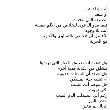
أنت إذا تقترب
أو تبتعد
الطبيعة التي تتحدث
فيما يبدو الدعوى للخلاص من الألم حقيقة
أنت بلا وجود
الأفضل أن تتعاطى بالتساوي والآخرين
مع الحرية
هل تعتقد أنت تعيش الحياة التي تريدها
فتخلق من الكذبة كذبة أخرى
هل تعتقد أن السعادة حقيقية
أم تشبه حبة المسكن
هل تتوهم أنك عشت
لكي تموت
رغم أني استبدلت الدم الميت
ببعض النور
الحال لم يتغير